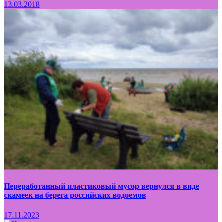
13.03.2018
Переработанный пластиковый мусор вернулся в виде
скамеек на берега российских водоемов
17.11.2023