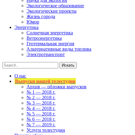
Наука для экологии
Экологическое образование
Экологические проекты
Жизнь города
Юмор
Энергетика
Солнечная энергетика
Ветроэнергетика
Геотермальная энергия
Альтернативные виды топлива
Электротранспорт
О нас
Выпуски нашей телестудии
Архив — обложки выпусков
№ 1 — 2018 г.
№ 2 — 2018 г.
№ 3 — 2018 г.
№ 4 — 2018 г.
№ 5 — 2018 г.
№ 6 — 2018 г.
№ 7 — 2019 г.
Услуги телестудии