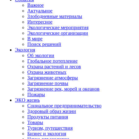
Важное
Актуальное
Злободневные материалы
Интересное
Экологические мероприятия
Экологические организации
В мире
Поиск решений
Экология
Об экологии
Глобальное потепление
Охрана растений и лесов
Охрана животных
Загрязнение атмосферы
Загрязнение почвы
Загрязнение рек, морей и океанов
Пожары
ЭКО жизнь
Социальное предпринимательство
Здоровый образ жизни
Продукты питания
Товары
Туризм, путешествия
Бизнес и экология