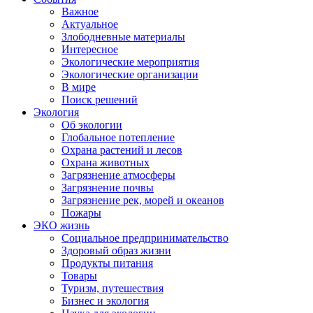
Важное
Актуальное
Злободневные материалы
Интересное
Экологические мероприятия
Экологические организации
В мире
Поиск решений
Экология
Об экологии
Глобальное потепление
Охрана растений и лесов
Охрана животных
Загрязнение атмосферы
Загрязнение почвы
Загрязнение рек, морей и океанов
Пожары
ЭКО жизнь
Социальное предпринимательство
Здоровый образ жизни
Продукты питания
Товары
Туризм, путешествия
Бизнес и экология