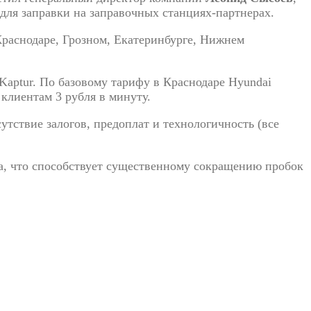
для заправки на
заправочных
станциях-партнерах
.
Краснодаре, Грозном, Екатеринбурге, Нижнем
 Kaptur. По
базовому тарифу в
Краснодаре Hyundai
 клиентам 3
рубля в
минуту.
утствие залогов, предоплат и
технологичность (все
а, что способствует существенному сокращению пробок