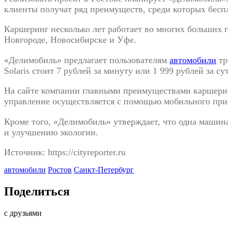
клиенты получат ряд преимуществ, среди которых беспл
Каршеринг несколько лет работает во
многих больших г
Новгороде, Новосибирске и
Уфе.
«
Делимобиль
» предлагает пользователям
автомобили
тр
Solaris стоит 7
рублей за
минуту или 1
999
рублей за
су
На
сайте компании главными преимуществами каршеринг
управление осуществляется с
помощью мобильного при
Кроме того,
«
Делимобиль
»
утверждает, что одна машин
и
улучшению экологии.
Источник: https://cityreporter.ru
автомобили
Ростов
Санкт-Петербург
Поделиться
с друзьями