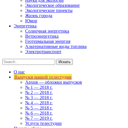
Наука для экологии
Экологическое образование
Экологические проекты
Жизнь города
Юмор
Энергетика
Солнечная энергетика
Ветроэнергетика
Геотермальная энергия
Альтернативные виды топлива
Электротранспорт
О нас
Выпуски нашей телестудии
Архив — обложки выпусков
№ 1 — 2018 г.
№ 2 — 2018 г.
№ 3 — 2018 г.
№ 4 — 2018 г.
№ 5 — 2018 г.
№ 6 — 2018 г.
№ 7 — 2019 г.
Услуги телестудии