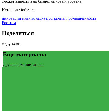
сможет вывести ваш бизнес на новый уровень.
Источник: forbes.ru
инновации
мнения
наука
программы
промышленность
Росатом
Поделиться
с друзьями
Еще материалы
Другие похожие записи