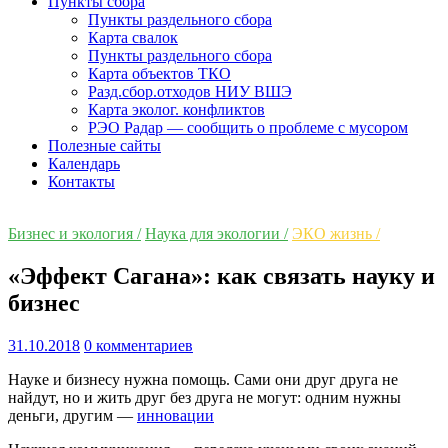
Пункты сбора
Пункты раздельного сбора
Карта свалок
Пункты раздельного сбора
Карта объектов ТКО
Разд.сбор.отходов НИУ ВШЭ
Карта эколог. конфликтов
РЭО Радар — сообщить о проблеме с мусором
Полезные сайты
Календарь
Контакты
Бизнес и экология /
Наука для экологии /
ЭКО жизнь /
«Эффект Сагана»: как связать науку и
бизнес
31.10.2018
0 комментариев
Науке и бизнесу нужна помощь. Сами они друг друга не
найдут, но и жить друг без друга не могут: одним нужны
деньги, другим —
инновации