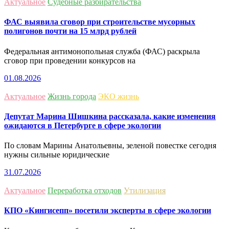
Актуальное
Судебные разбирательства
ФАС выявила сговор при строительстве мусорных
полигонов почти на 15 млрд рублей
Федеральная антимонопольная служба (ФАС) раскрыла
сговор при проведении конкурсов на
01.08.2026
Актуальное
Жизнь города
ЭКО жизнь
Депутат Марина Шишкина рассказала, какие изменения
ожидаются в Петербурге в сфере экологии
По словам Марины Анатольевны, зеленой повестке сегодня
нужны сильные юридические
31.07.2026
Актуальное
Переработка отходов
Утилизация
КПО «Кингисепп» посетили эксперты в сфере экологии