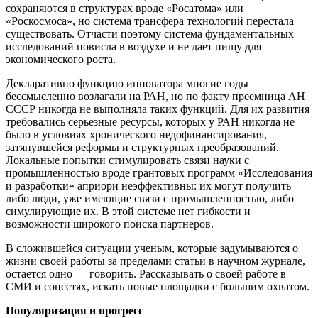
сохраняются в структурах вроде «Росатома» или
«Роскосмоса», но система трансфера технологий перестала
существовать. Отчасти поэтому система фундаментальных
исследований повисла в воздухе и не дает пищу для
экономического роста.
Декларативно функцию инноватора многие годы
бессмысленно возлагали на РАН, но по факту преемница АН
СССР никогда не выполняла таких функций. Для их развития
требовались серьезные ресурсы, которых у РАН никогда не
было в условиях хронического недофинансирования,
затянувшейся реформы и структурных преобразований.
Локальные попытки стимулировать связи науки с
промышленностью вроде грантовых программ «Исследования
и разработки» априори неэффективны: их могут получить
либо люди, уже имеющие связи с промышленностью, либо
симулирующие их. В этой системе нет гибкости и
возможности широкого поиска партнеров.
В сложившейся ситуации ученым, которые задумываются о
жизни своей работы за пределами статьи в научном журнале,
остается одно — говорить. Рассказывать о своей работе в
СМИ и соцсетях, искать новые площадки с большим охватом.
Популяризация и прогресс