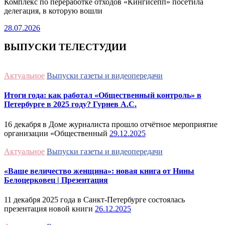
Комплекс по переработке отходов «Кингисепп» посетила
делегация, в которую вошли
28.07.2026
ВЫПУСКИ ТЕЛЕСТУДИИ
Актуальное
Выпуски газеты и видеопередачи
Итоги года: как работал «Общественный контроль» в
Петербурге в 2025 году? Гурнев А.С.
16 декабря в Доме журналиста прошло отчётное мероприятие
организации «Общественный
29.12.2025
Актуальное
Выпуски газеты и видеопередачи
«Ваше величество женщина»: новая книга от Нины
Белоцерковец | Презентация
11 декабря 2025 года в Санкт-Петербурге состоялась
презентация новой книги
26.12.2025