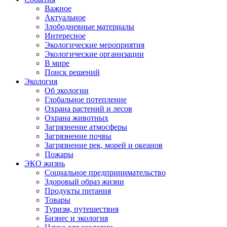
Важное
Актуальное
Злободневные материалы
Интересное
Экологические мероприятия
Экологические организации
В мире
Поиск решений
Экология
Об экологии
Глобальное потепление
Охрана растений и лесов
Охрана животных
Загрязнение атмосферы
Загрязнение почвы
Загрязнение рек, морей и океанов
Пожары
ЭКО жизнь
Социальное предпринимательство
Здоровый образ жизни
Продукты питания
Товары
Туризм, путешествия
Бизнес и экология