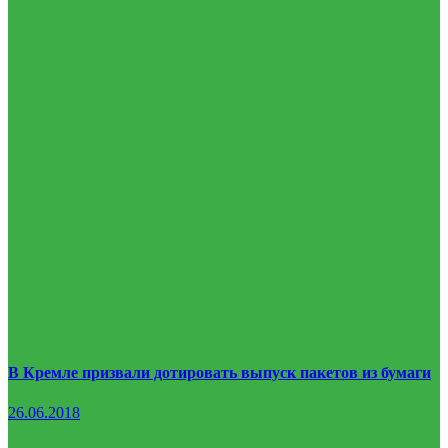
В Кремле призвали дотировать выпуск пакетов из бумаги
26.06.2018