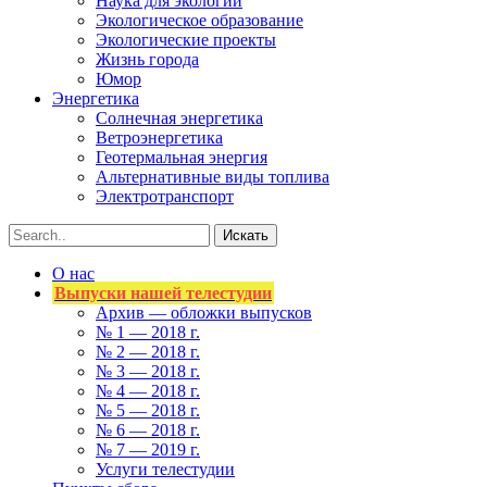
Наука для экологии
Экологическое образование
Экологические проекты
Жизнь города
Юмор
Энергетика
Солнечная энергетика
Ветроэнергетика
Геотермальная энергия
Альтернативные виды топлива
Электротранспорт
О нас
Выпуски нашей телестудии
Архив — обложки выпусков
№ 1 — 2018 г.
№ 2 — 2018 г.
№ 3 — 2018 г.
№ 4 — 2018 г.
№ 5 — 2018 г.
№ 6 — 2018 г.
№ 7 — 2019 г.
Услуги телестудии