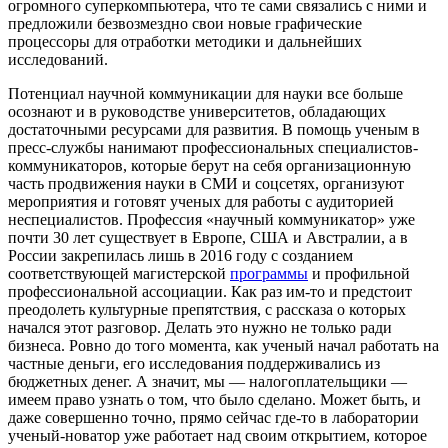
огромного суперкомпьютера, что те сами связались с ними и
предложили безвозмездно свои новые графические
процессоры для отработки методики и дальнейших
исследований.
Потенциал научной коммуникации для науки все больше
осознают и в руководстве университетов, обладающих
достаточными ресурсами для развития. В помощь ученым в
пресс-службы нанимают профессиональных специалистов-
коммуникаторов, которые берут на себя организационную
часть продвижения науки в СМИ и соцсетях, организуют
мероприятия и готовят ученых для работы с аудиторией
неспециалистов. Профессия «научный коммуникатор» уже
почти 30 лет существует в Европе, США и Австралии, а в
России закрепилась лишь в 2016 году с созданием
соответствующей магистерской
программы
и профильной
профессиональной ассоциации. Как раз им-то и предстоит
преодолеть культурные препятствия, с рассказа о которых
начался этот разговор. Делать это нужно не только ради
бизнеса. Ровно до того момента, как ученый начал работать на
частные деньги, его исследования поддерживались из
бюджетных денег. А значит, мы — налогоплательщики —
имеем право узнать о том, что было сделано. Может быть, и
даже совершенно точно, прямо сейчас где-то в лаборатории
ученый-новатор уже работает над своим открытием, которое