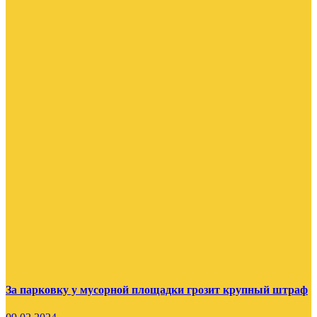
За парковку у мусорной площадки грозит крупный штраф