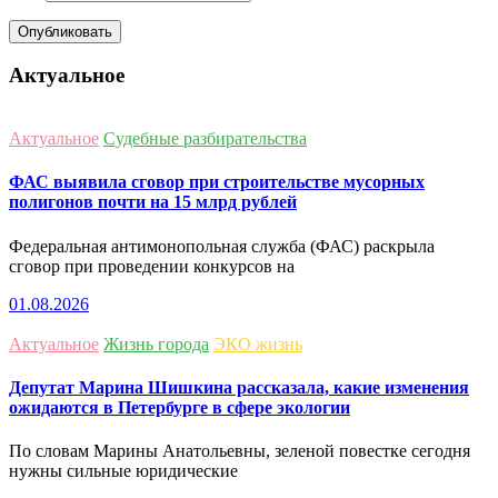
Актуальное
Актуальное
Судебные разбирательства
ФАС выявила сговор при строительстве мусорных
полигонов почти на 15 млрд рублей
Федеральная антимонопольная служба (ФАС) раскрыла
сговор при проведении конкурсов на
01.08.2026
Актуальное
Жизнь города
ЭКО жизнь
Депутат Марина Шишкина рассказала, какие изменения
ожидаются в Петербурге в сфере экологии
По словам Марины Анатольевны, зеленой повестке сегодня
нужны сильные юридические