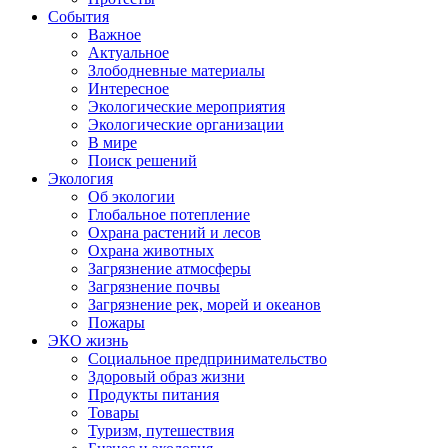
События
Важное
Актуальное
Злободневные материалы
Интересное
Экологические мероприятия
Экологические организации
В мире
Поиск решений
Экология
Об экологии
Глобальное потепление
Охрана растений и лесов
Охрана животных
Загрязнение атмосферы
Загрязнение почвы
Загрязнение рек, морей и океанов
Пожары
ЭКО жизнь
Социальное предпринимательство
Здоровый образ жизни
Продукты питания
Товары
Туризм, путешествия