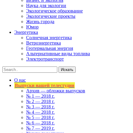
Бизнес и экология
Наука для экологии
Экологическое образование
Экологические проекты
Жизнь города
Юмор
Энергетика
Солнечная энергетика
Ветроэнергетика
Геотермальная энергия
Альтернативные виды топлива
Электротранспорт
О нас
Выпуски нашей телестудии
Архив — обложки выпусков
№ 1 — 2018 г.
№ 2 — 2018 г.
№ 3 — 2018 г.
№ 4 — 2018 г.
№ 5 — 2018 г.
№ 6 — 2018 г.
№ 7 — 2019 г.