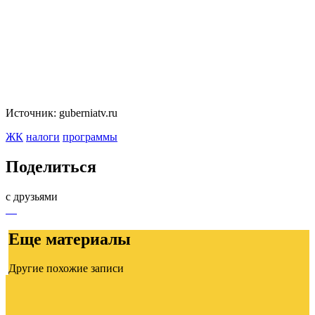
Источник: guberniatv.ru
ЖК
налоги
программы
Поделиться
с друзьями
Еще материалы
Другие похожие записи