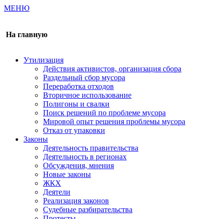
МЕНЮ
Газета издается с 2000 г.
На главную
Утилизация
Действия активистов, организация сбора
Раздельный сбор мусора
Переработка отходов
Вторичное использование
Полигоны и свалки
Поиск решений по проблеме мусора
Мировой опыт решения проблемы мусора
Отказ от упаковки
Законы
Деятельность правительства
Деятельность в регионах
Обсуждения, мнения
Новые законы
ЖКХ
Деятели
Реализация законов
Судебные разбирательства
Протесты