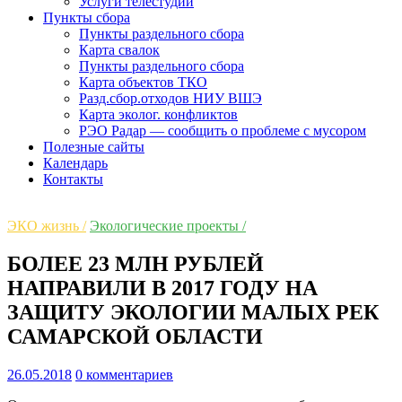
Услуги телестудии
Пункты сбора
Пункты раздельного сбора
Карта свалок
Пункты раздельного сбора
Карта объектов ТКО
Разд.сбор.отходов НИУ ВШЭ
Карта эколог. конфликтов
РЭО Радар — сообщить о проблеме с мусором
Полезные сайты
Календарь
Контакты
ЭКО жизнь /
Экологические проекты /
БОЛЕЕ 23 МЛН РУБЛЕЙ
НАПРАВИЛИ В 2017 ГОДУ НА
ЗАЩИТУ ЭКОЛОГИИ МАЛЫХ РЕК
САМАРСКОЙ ОБЛАСТИ
26.05.2018
0 комментариев