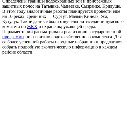
Определены границы водоохранных зон и прибрежных
защитных полос на Татьянке, Чапаевке, Сызранке, Кривуше.
В этом году аналогичные работы планируется провести еще
на 10 реках, среди них — Сургут, Малый Кинель, Уса,
Кутулук. Такие данные были озвучены на заседании думского
комитета по
ЖКХ
и охране окружающей среды.
Парламентарии рассматривали реализацию государственной
программы
по развитию водохозяйственного комплекса. Для
ее более успешной работы народные избранники предлагают
собрать подробную экологическую информацию в каждом
районе области.