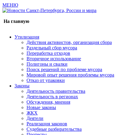
МЕНЮ
Газета издается с 2000 г.
На главную
Утилизация
Действия активистов, организация сбора
Раздельный сбор мусора
Переработка отходов
Вторичное использование
Полигоны и свалки
Поиск решений по проблеме мусора
Мировой опыт решения проблемы мусора
Отказ от упаковки
Законы
Деятельность правительства
Деятельность в регионах
Обсуждения, мнения
Новые законы
ЖКХ
Деятели
Реализация законов
Судебные разбирательства
Протесты