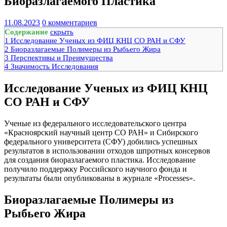
Биоразлагаемого Пластика
11.08.2023
0 комментариев
Содержание
скрыть
1
Исследование Ученых из ФИЦ КНЦ СО РАН и СФУ
2
Биоразлагаемые Полимеры из Рыбьего Жира
3
Перспективы и Преимущества
4
Значимость Исследования
Исследование Ученых из ФИЦ КНЦ
СО РАН и СФУ
Ученые из федерального исследовательского центра
«Красноярский научный центр СО РАН» и Сибирского
федерального университета (СФУ) добились успешных
результатов в использовании отходов шпротных консервов
для создания биоразлагаемого пластика. Исследование
получило поддержку Российского научного фонда и
результаты были опубликованы в журнале «Processes».
Биоразлагаемые Полимеры из
Рыбьего Жира