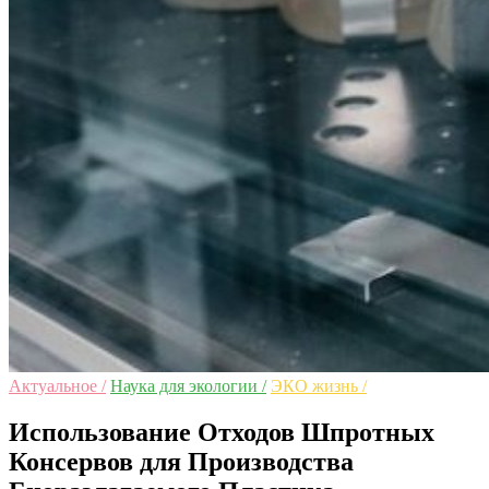
Актуальное /
Наука для экологии /
ЭКО жизнь /
Использование Отходов Шпротных
Консервов для Производства