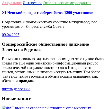
Актуальное
Интересное
Экологические мероприятия
ХI Невский конгресс соберет более 1200 участников
Подготовка к экологическому событию международного
уровня фото: © пресс-служба Совета
09.04.2025
Общероссийское общественное движение
Зеленых «Родина»
Вы могли невольно задаться вопросом: для чего нужно было
создавать еще один электронно-информационный ресурс
экологической направленности, если в Интернет сотни
сайтов, заточенных на экологическую тематику. Тем более
сайт под таким громким и обязывающим названием, как
«Зеленая правда»
.
читать далее >>>
Новые записи