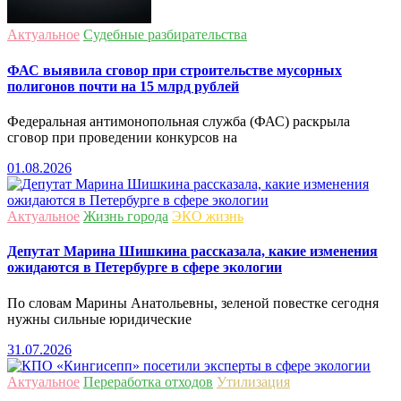
Актуальное
Судебные разбирательства
ФАС выявила сговор при строительстве мусорных
полигонов почти на 15 млрд рублей
Федеральная антимонопольная служба (ФАС) раскрыла
сговор при проведении конкурсов на
01.08.2026
Актуальное
Жизнь города
ЭКО жизнь
Депутат Марина Шишкина рассказала, какие изменения
ожидаются в Петербурге в сфере экологии
По словам Марины Анатольевны, зеленой повестке сегодня
нужны сильные юридические
31.07.2026
Актуальное
Переработка отходов
Утилизация