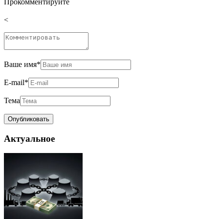
Прокомментируйте
<
Ваше имя
*
E-mail
*
Тема
Актуальное