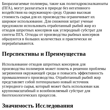
Биоразлагаемые полимеры, такие как полигидроксиалканоаты
(ПГА), могут разлагаться в природе без негативного
воздействия на окружающую среду. Однако высокая
стоимость сырья для их производства ограничивает их
широкое использование. Для снижения затрат ученые
предложили использовать отработанный рыбий жир из
отходов шпротных консервов как углеродный субстрат для
синтеза ПГА. Отходы от производства рыбных консервов
образуются в больших количествах и практически не
перерабатываются.
Перспективы и Преимущества
Использование отходов шпротных консервов для
производства полимеров может помочь в решении проблемы
загрязнения окружающей среды и повысить эффективность
промышленного производства. Отработанный рыбий жир
представляет собой потенциально новый источник
углеродного сырья, который может быть использован как
крупномасштабный и возобновляемый субстрат для
биотехнологических процессов.
Значимость Исследования