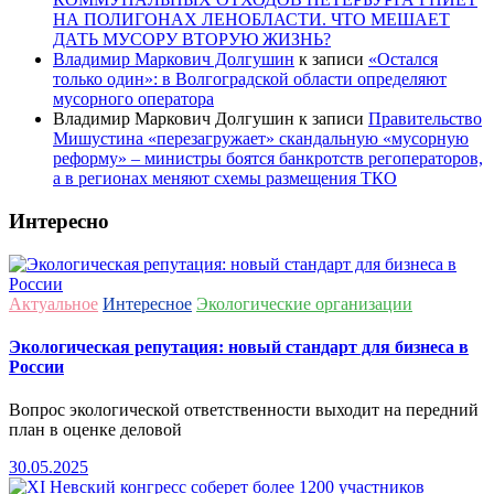
НА ПОЛИГОНАХ ЛЕНОБЛАСТИ. ЧТО МЕШАЕТ
ДАТЬ МУСОРУ ВТОРУЮ ЖИЗНЬ?
Владимир Маркович Долгушин
к записи
«Остался
только один»: в Волгоградской области определяют
мусорного оператора
Владимир Маркович Долгушин
к записи
Правительство
Мишустина «перезагружает» скандальную «мусорную
реформу» – министры боятся банкротств регоператоров,
а в регионах меняют схемы размещения ТКО
Интересно
Актуальное
Интересное
Экологические организации
Экологическая репутация: новый стандарт для бизнеса в
России
Вопрос экологической ответственности выходит на передний
план в оценке деловой
30.05.2025