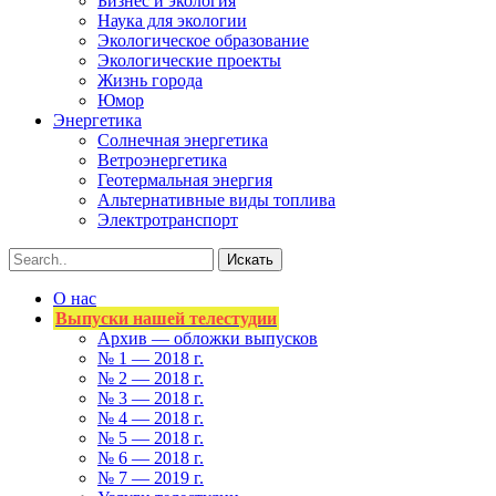
Бизнес и экология
Наука для экологии
Экологическое образование
Экологические проекты
Жизнь города
Юмор
Энергетика
Солнечная энергетика
Ветроэнергетика
Геотермальная энергия
Альтернативные виды топлива
Электротранспорт
О нас
Выпуски нашей телестудии
Архив — обложки выпусков
№ 1 — 2018 г.
№ 2 — 2018 г.
№ 3 — 2018 г.
№ 4 — 2018 г.
№ 5 — 2018 г.
№ 6 — 2018 г.
№ 7 — 2019 г.