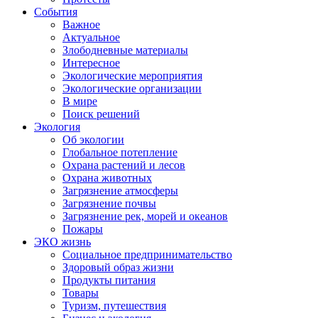
События
Важное
Актуальное
Злободневные материалы
Интересное
Экологические мероприятия
Экологические организации
В мире
Поиск решений
Экология
Об экологии
Глобальное потепление
Охрана растений и лесов
Охрана животных
Загрязнение атмосферы
Загрязнение почвы
Загрязнение рек, морей и океанов
Пожары
ЭКО жизнь
Социальное предпринимательство
Здоровый образ жизни
Продукты питания
Товары
Туризм, путешествия