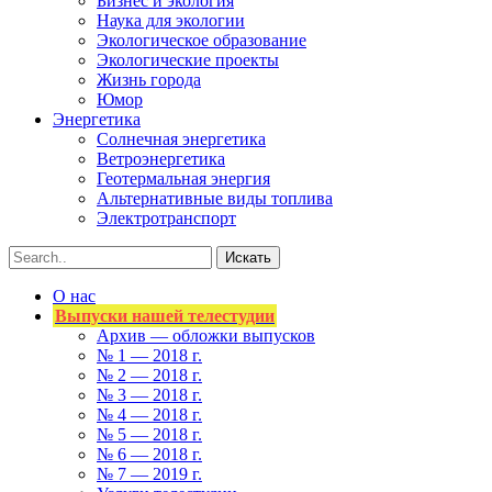
Бизнес и экология
Наука для экологии
Экологическое образование
Экологические проекты
Жизнь города
Юмор
Энергетика
Солнечная энергетика
Ветроэнергетика
Геотермальная энергия
Альтернативные виды топлива
Электротранспорт
О нас
Выпуски нашей телестудии
Архив — обложки выпусков
№ 1 — 2018 г.
№ 2 — 2018 г.
№ 3 — 2018 г.
№ 4 — 2018 г.
№ 5 — 2018 г.
№ 6 — 2018 г.
№ 7 — 2019 г.