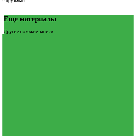
с друзьями
Еще материалы
Другие похожие записи