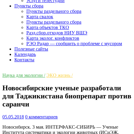
Услуги телестудии
Пункты сбора
Пункты раздельного сбора
Карта свалок
Пункты раздельного сбора
Карта объектов ТКО
Разд.сбор.отходов НИУ ВШЭ
Карта эколог. конфликтов
РЭО Радар — сообщить о проблеме с мусором
Полезные сайты
Календарь
Контакты
Наука для экологии /
ЭКО жизнь /
Новосибирские ученые разработали
для Таджикистана биопрепарат против
саранчи
05.05.2018
0 комментариев
Новосибирск. 3 мая. ИНТЕРФАКС-СИБИРЬ — Ученые
Института систематики и экологии животных (ИСиЭЖ,