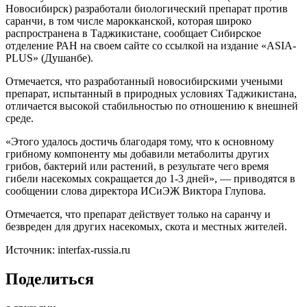
Новосибирск) разработали биологический препарат против
саранчи, в том числе марокканской, которая широко
распространена в Таджикистане, сообщает Сибирское
отделение РАН на своем сайте со ссылкой на издание «ASIA-
PLUS» (Душанбе).
Отмечается, что разработанный новосибирскими учеными
препарат, испытанный в природных условиях Таджикистана,
отличается высокой стабильностью по отношению к внешней
среде.
«Этого удалось достичь благодаря тому, что к основному
грибному компоненту мы добавили метаболиты других
грибов, бактерий или растений, в результате чего время
гибели насекомых сокращается до 1-3 дней», — приводятся в
сообщении слова директора ИСиЭЖ Виктора Глупова.
Отмечается, что препарат действует только на саранчу и
безвреден для других насекомых, скота и местных жителей.
Источник: interfax-russia.ru
Поделиться