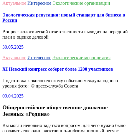
Актуальное
Интересное
Экологические организации
Экологическая репутация: новый стандарт для бизнеса в
России
Вопрос экологической ответственности выходит на передний
план в оценке деловой
30.05.2025
Актуальное
Интересное
Экологические мероприятия
ХI Невский конгресс соберет более 1200 участников
Подготовка к экологическому событию международного
уровня фото: © пресс-служба Совета
09.04.2025
Общероссийское общественное движение
Зеленых «Родина»
Вы могли невольно задаться вопросом: для чего нужно было
создавать еще один электронно-информационный ресурс