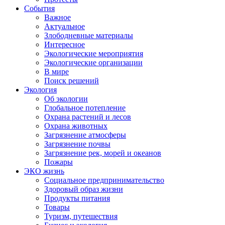
События
Важное
Актуальное
Злободневные материалы
Интересное
Экологические мероприятия
Экологические организации
В мире
Поиск решений
Экология
Об экологии
Глобальное потепление
Охрана растений и лесов
Охрана животных
Загрязнение атмосферы
Загрязнение почвы
Загрязнение рек, морей и океанов
Пожары
ЭКО жизнь
Социальное предпринимательство
Здоровый образ жизни
Продукты питания
Товары
Туризм, путешествия