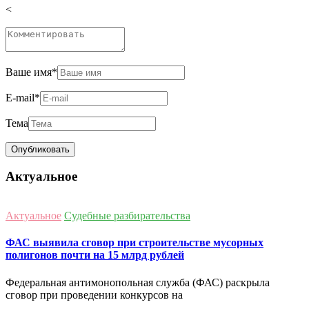
<
Ваше имя
*
E-mail
*
Тема
Актуальное
Актуальное
Судебные разбирательства
ФАС выявила сговор при строительстве мусорных
полигонов почти на 15 млрд рублей
Федеральная антимонопольная служба (ФАС) раскрыла
сговор при проведении конкурсов на