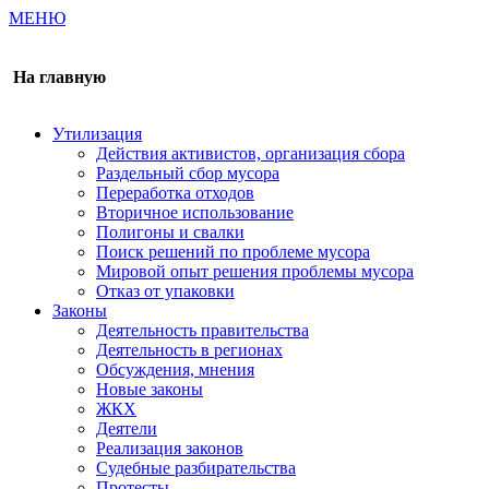
МЕНЮ
Газета издается с 2000 г.
На главную
Утилизация
Действия активистов, организация сбора
Раздельный сбор мусора
Переработка отходов
Вторичное использование
Полигоны и свалки
Поиск решений по проблеме мусора
Мировой опыт решения проблемы мусора
Отказ от упаковки
Законы
Деятельность правительства
Деятельность в регионах
Обсуждения, мнения
Новые законы
ЖКХ
Деятели
Реализация законов
Судебные разбирательства
Протесты