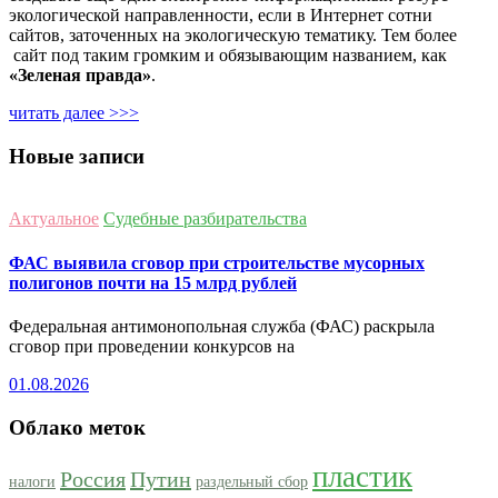
экологической направленности, если в Интернет сотни
сайтов, заточенных на экологическую тематику. Тем более
сайт под таким громким и обязывающим названием, как
«Зеленая правда»
.
читать далее >>>
Новые записи
Актуальное
Судебные разбирательства
ФАС выявила сговор при строительстве мусорных
полигонов почти на 15 млрд рублей
Федеральная антимонопольная служба (ФАС) раскрыла
сговор при проведении конкурсов на
01.08.2026
Облако меток
пластик
Россия
Путин
налоги
раздельный сбор