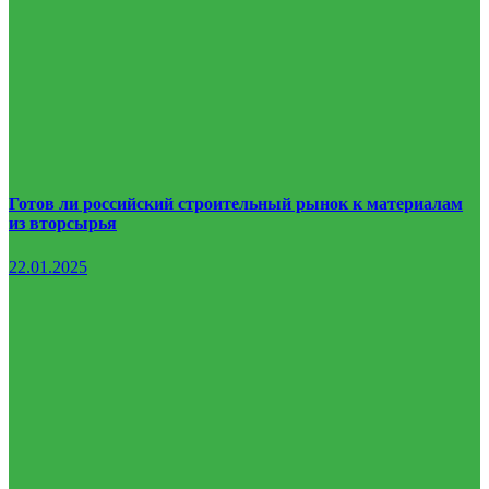
Готов ли российский строительный рынок к материалам
из вторсырья
22.01.2025