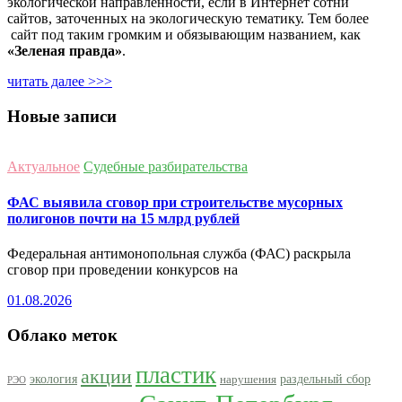
экологической направленности, если в Интернет сотни
сайтов, заточенных на экологическую тематику. Тем более
сайт под таким громким и обязывающим названием, как
«Зеленая правда»
.
читать далее >>>
Новые записи
Актуальное
Судебные разбирательства
ФАС выявила сговор при строительстве мусорных
полигонов почти на 15 млрд рублей
Федеральная антимонопольная служба (ФАС) раскрыла
сговор при проведении конкурсов на
01.08.2026
Облако меток
пластик
акции
экология
раздельный сбор
нарушения
РЭО