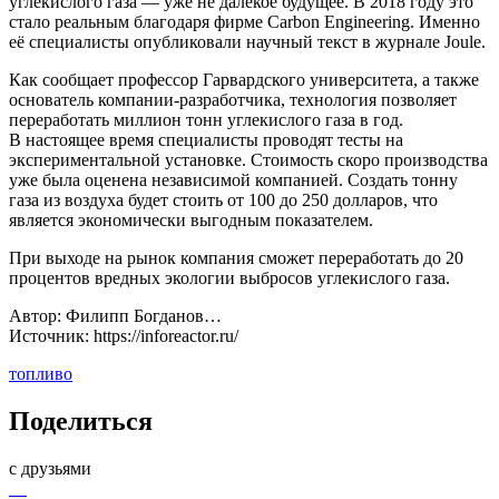
углекислого газа — уже не далекое будущее. В 2018 году это
стало реальным благодаря фирме Carbon Engineering. Именно
её специалисты опубликовали научный текст в журнале Joule.
Как сообщает профессор Гарвардского университета, а также
основатель компании-разработчика, технология позволяет
переработать миллион тонн углекислого газа в год.
В настоящее время специалисты проводят тесты на
экспериментальной установке. Стоимость скоро производства
уже была оценена независимой компанией. Создать тонну
газа из воздуха будет стоить от 100 до 250 долларов, что
является экономически выгодным показателем.
При выходе на рынок компания сможет переработать до 20
процентов вредных экологии выбросов углекислого газа.
Автор: Филипп Богданов…
Источник: https://inforeactor.ru/
топливо
Поделиться
с друзьями