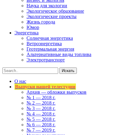
Бизнес и экология
Наука для экологии
Экологическое образование
Экологические проекты
Жизнь города
Юмор
Энергетика
Солнечная энергетика
Ветроэнергетика
Геотермальная энергия
Альтернативные виды топлива
Электротранспорт
О нас
Выпуски нашей телестудии
Архив — обложки выпусков
№ 1 — 2018 г.
№ 2 — 2018 г.
№ 3 — 2018 г.
№ 4 — 2018 г.
№ 5 — 2018 г.
№ 6 — 2018 г.
№ 7 — 2019 г.