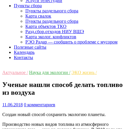
Услуги телестудии
Пункты сбора
Пункты раздельного сбора
Карта свалок
Пункты раздельного сбора
Карта объектов ТКО
Разд.сбор.отходов НИУ ВШЭ
Карта эколог. конфликтов
РЭО Радар — сообщить о проблеме с мусором
Полезные сайты
Календарь
Контакты
Актуальное /
Наука для экологии /
ЭКО жизнь /
Ученые нашли способ делать топливо
из воздуха
11.06.2018
0 комментариев
Создан новый способ сохранить экологию планеты.
Производство новых видов топлива из атмосферного