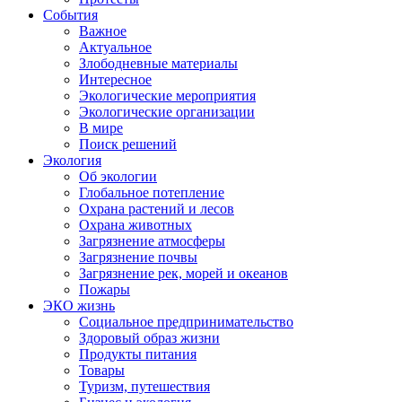
События
Важное
Актуальное
Злободневные материалы
Интересное
Экологические мероприятия
Экологические организации
В мире
Поиск решений
Экология
Об экологии
Глобальное потепление
Охрана растений и лесов
Охрана животных
Загрязнение атмосферы
Загрязнение почвы
Загрязнение рек, морей и океанов
Пожары
ЭКО жизнь
Социальное предпринимательство
Здоровый образ жизни
Продукты питания
Товары
Туризм, путешествия