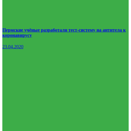
Пермские учёные разработали тест-систему на антитела к
коронавирусу
23.04.2020