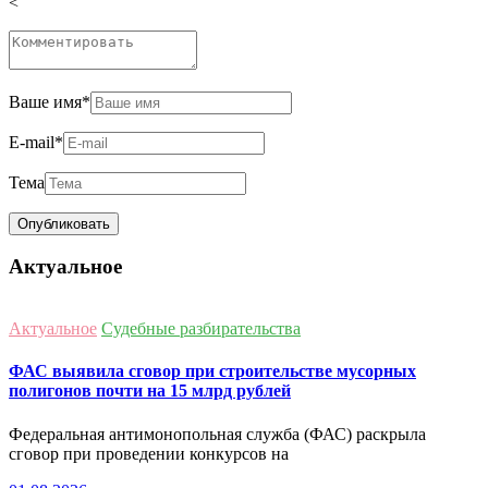
<
Ваше имя
*
E-mail
*
Тема
Актуальное
Актуальное
Судебные разбирательства
ФАС выявила сговор при строительстве мусорных
полигонов почти на 15 млрд рублей
Федеральная антимонопольная служба (ФАС) раскрыла
сговор при проведении конкурсов на