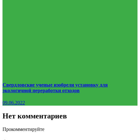
Свердловские ученые изобрели установку для
экологичной переработки отходов
09.06.2022
Нет комментариев
Прокомментируйте