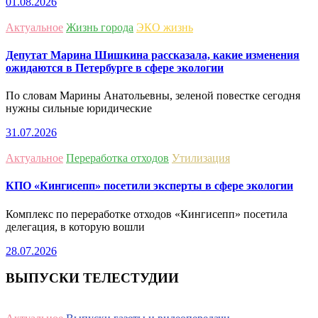
01.08.2026
Актуальное
Жизнь города
ЭКО жизнь
Депутат Марина Шишкина рассказала, какие изменения
ожидаются в Петербурге в сфере экологии
По словам Марины Анатольевны, зеленой повестке сегодня
нужны сильные юридические
31.07.2026
Актуальное
Переработка отходов
Утилизация
КПО «Кингисепп» посетили эксперты в сфере экологии
Комплекс по переработке отходов «Кингисепп» посетила
делегация, в которую вошли
28.07.2026
ВЫПУСКИ ТЕЛЕСТУДИИ