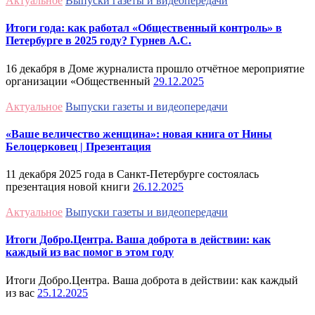
Актуальное
Выпуски газеты и видеопередачи
Итоги года: как работал «Общественный контроль» в
Петербурге в 2025 году? Гурнев А.С.
16 декабря в Доме журналиста прошло отчётное мероприятие
организации «Общественный
29.12.2025
Актуальное
Выпуски газеты и видеопередачи
«Ваше величество женщина»: новая книга от Нины
Белоцерковец | Презентация
11 декабря 2025 года в Санкт-Петербурге состоялась
презентация новой книги
26.12.2025
Актуальное
Выпуски газеты и видеопередачи
Итоги Добро.Центра. Ваша доброта в действии: как
каждый из вас помог в этом году
Итоги Добро.Центра. Ваша доброта в действии: как каждый
из вас
25.12.2025