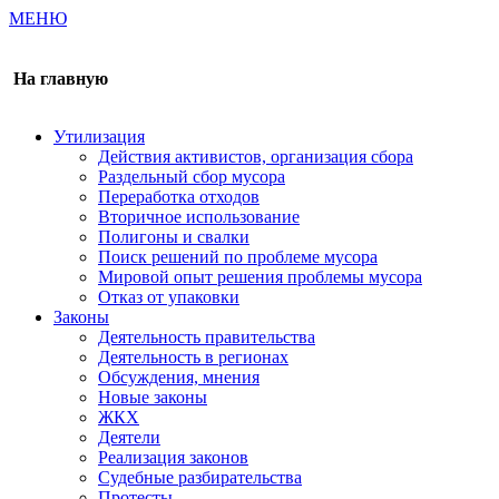
МЕНЮ
Газета издается с 2000 г.
На главную
Утилизация
Действия активистов, организация сбора
Раздельный сбор мусора
Переработка отходов
Вторичное использование
Полигоны и свалки
Поиск решений по проблеме мусора
Мировой опыт решения проблемы мусора
Отказ от упаковки
Законы
Деятельность правительства
Деятельность в регионах
Обсуждения, мнения
Новые законы
ЖКХ
Деятели
Реализация законов
Судебные разбирательства
Протесты