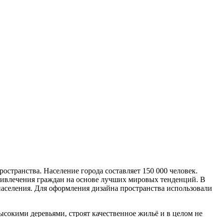
странства. Население города составляет 150 000 человек.
привлечения граждан на основе лучших мировых тенденций. В
населения. Для оформления дизайна пространства использовали
ысокими деревьями, строят качественное жильё и в целом не