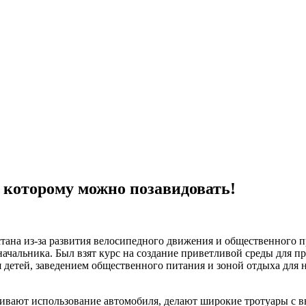
 которому можно позавидовать!
на из-за развития велосипедного движения и общественного про
ачальника. Был взят курс на создание приветливой среды для 
детей, заведением общественного питания и зоной отдыха для 
чивают использование автомобиля, делают широкие тротуары с в