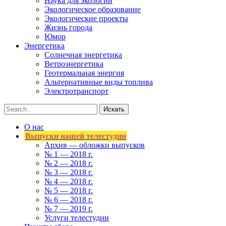
Наука для экологии
Экологическое образование
Экологические проекты
Жизнь города
Юмор
Энергетика
Солнечная энергетика
Ветроэнергетика
Геотермальная энергия
Альтернативные виды топлива
Электротранспорт
О нас
Выпуски нашей телестудии
Архив — обложки выпусков
№ 1 — 2018 г.
№ 2 — 2018 г.
№ 3 — 2018 г.
№ 4 — 2018 г.
№ 5 — 2018 г.
№ 6 — 2018 г.
№ 7 — 2019 г.
Услуги телестудии