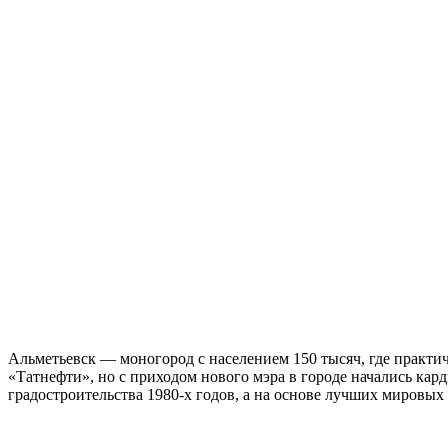
Альметьевск — моногород с населением 150 тысяч, где практич
«Татнефти», но с приходом нового мэра в городе начались кар
градостроительства 1980-х годов, а на основе лучших мировых