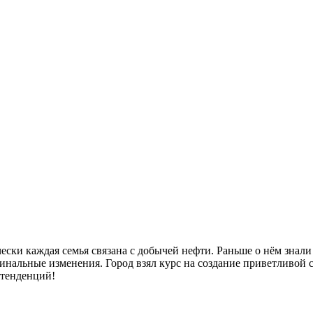
ески каждая семья связана с добычей нефти. Раньше о нём знал
динальные изменения. Город взял курс на создание приветливой 
 тенденций!