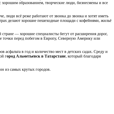
с хорошим образованием, творческие люди, бизнесмены и все
е, люди всё реже работают от звонка до звонка и хотят иметь
ентрах делают хорошие пешеходные площади с кофейнями, жильё
ей стране — хорошие специалисты бегут от расширения дорог,
е точки перед побегом в Европу, Северную Америку или
асфальта в год и количество мест в детских садах. Среду и
ой г
ород Альметьевск в Татарстане
, который благодаря
ин из самых крутых городов.