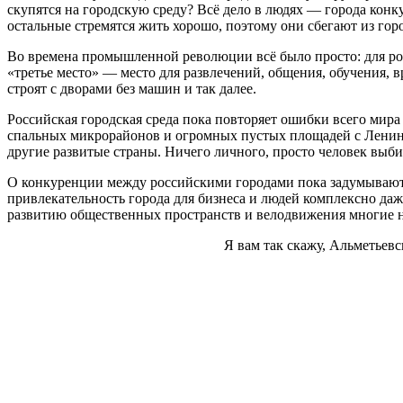
скупятся на городскую среду? Всё дело в людях — города кон
остальные стремятся жить хорошо, поэтому они сбегают из гор
Во времена промышленной революции всё было просто: для рост
«третье место» — место для развлечений, общения, обучения,
строят с дворами без машин и так далее.
Российская городская среда пока повторяет ошибки всего мира
спальных микрорайонов и огромных пустых площадей с Ленины
другие развитые страны. Ничего личного, просто человек выби
О конкуренции между российскими городами пока задумываются 
привлекательность города для бизнеса и людей комплексно даж
развитию общественных пространств и велодвижения многие 
Я вам так скажу, Альметьев