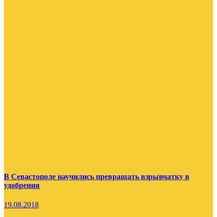
В Севастополе научились превращать взрывчатку в
удобрения
19.08.2018