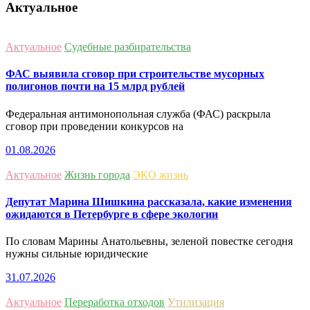
Актуальное
Актуальное
Судебные разбирательства
ФАС выявила сговор при строительстве мусорных
полигонов почти на 15 млрд рублей
Федеральная антимонопольная служба (ФАС) раскрыла
сговор при проведении конкурсов на
01.08.2026
Актуальное
Жизнь города
ЭКО жизнь
Депутат Марина Шишкина рассказала, какие изменения
ожидаются в Петербурге в сфере экологии
По словам Марины Анатольевны, зеленой повестке сегодня
нужны сильные юридические
31.07.2026
Актуальное
Переработка отходов
Утилизация