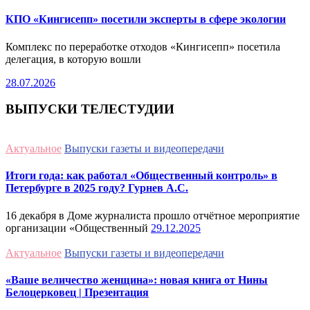
КПО «Кингисепп» посетили эксперты в сфере экологии
Комплекс по переработке отходов «Кингисепп» посетила
делегация, в которую вошли
28.07.2026
ВЫПУСКИ ТЕЛЕСТУДИИ
Актуальное
Выпуски газеты и видеопередачи
Итоги года: как работал «Общественный контроль» в
Петербурге в 2025 году? Гурнев А.С.
16 декабря в Доме журналиста прошло отчётное мероприятие
организации «Общественный
29.12.2025
Актуальное
Выпуски газеты и видеопередачи
«Ваше величество женщина»: новая книга от Нины
Белоцерковец | Презентация