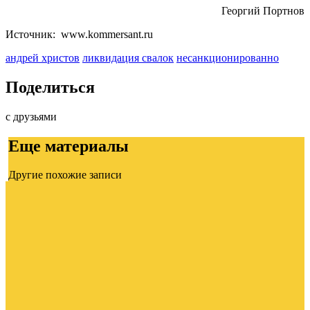
Георгий Портнов
Источник: www.kommersant.ru
андрей христов
ликвидация свалок
несанкционированно
Поделиться
с друзьями
Еще материалы
Другие похожие записи