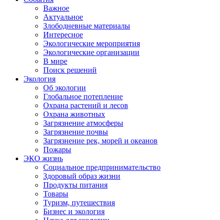
Важное
Актуальное
Злободневные материалы
Интересное
Экологические мероприятия
Экологические организации
В мире
Поиск решений
Экология
Об экологии
Глобальное потепление
Охрана растений и лесов
Охрана животных
Загрязнение атмосферы
Загрязнение почвы
Загрязнение рек, морей и океанов
Пожары
ЭКО жизнь
Социальное предпринимательство
Здоровый образ жизни
Продукты питания
Товары
Туризм, путешествия
Бизнес и экология