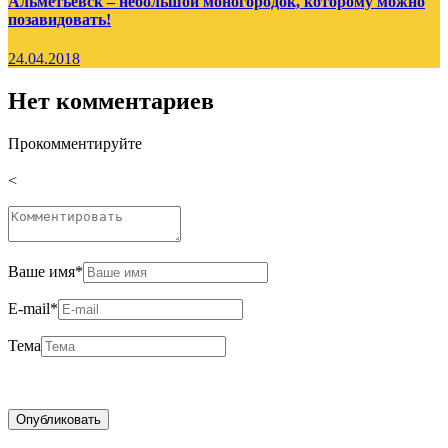
Альметьевск – небольшой моногородок, которому можно
позавидовать!
24.04.2018
Нет комментариев
Прокомментируйте
<
Ваше имя
*
E-mail
*
Тема