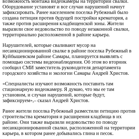
возможность монтажа видеокамеры на территории свалки.
Оборудование установят и все случаи нарушений начнут
зафиксировать. Ранее населением поселка Рубежный было
создана петиция против будущей постройки крематория, а
также против расширения кладбищенской зоны. Жители
выразили свое недовольство по поводу незаконной свалки,
территориально расположенной в районе карьера.
Нарушителей, которые сваливают мусор на
несанкционированной свалке в районе поселка Рубежный в
Куйбышевском районе Самары, планируется выявлять с
помощью системы видеонаблюдения. Об этом во вторник
сообщил СМИ заместитель руководителя департамента
городского хозяйства и экологии Самары Андрей Христов.
«Специалисты изучают возможность поставить там
стационарную видеокамеру. Я думаю, что мы ее там
установим, и случаи нарушений, которые будут,
зафиксируем»,– сказал Андрей Христов.
Ранее жители поселка Рубежный разместили петицию против
строительства крематория и расширения кладбища в их
районе. Они также выразили недовольство по поводу
несанкционированной свалки, расположенной на территории
карьера, в котором ранее добывались глина и песок.