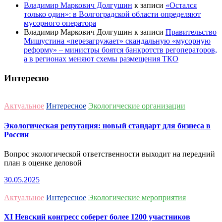
Владимир Маркович Долгушин
к записи
«Остался
только один»: в Волгоградской области определяют
мусорного оператора
Владимир Маркович Долгушин
к записи
Правительство
Мишустина «перезагружает» скандальную «мусорную
реформу» – министры боятся банкротств регоператоров,
а в регионах меняют схемы размещения ТКО
Интересно
Актуальное
Интересное
Экологические организации
Экологическая репутация: новый стандарт для бизнеса в
России
Вопрос экологической ответственности выходит на передний
план в оценке деловой
30.05.2025
Актуальное
Интересное
Экологические мероприятия
ХI Невский конгресс соберет более 1200 участников