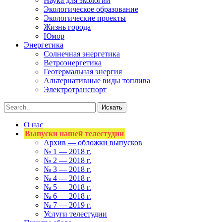
Наука для экологии
Экологическое образование
Экологические проекты
Жизнь города
Юмор
Энергетика
Солнечная энергетика
Ветроэнергетика
Геотермальная энергия
Альтернативные виды топлива
Электротранспорт
О нас
Выпуски нашей телестудии
Архив — обложки выпусков
№ 1 — 2018 г.
№ 2 — 2018 г.
№ 3 — 2018 г.
№ 4 — 2018 г.
№ 5 — 2018 г.
№ 6 — 2018 г.
№ 7 — 2019 г.
Услуги телестудии