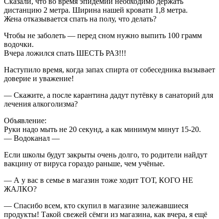
Сказали, что во время эпидемии необходимо держать
дистанцию 2 метра. Ширина нашей кровати 1,8 метра.
Жена отказывается спать на полу, что делать?
Чтобы не заболеть — перед сном нужно выпить 100 грамм
водочки.
Вчера ложился спать ШЕСТЬ РАЗ!!!
Наступило время, когда запах спирта от собеседника вызывает
доверие и уважение!
— Скажите, а после карантина дадут путёвку в санаторий для
лечения алкоголизма?
Объявление:
Руки надо мыть не 20 секунд, а как минимум минут 15-20.
— Водоканал —
Если школы будут закрыты очень долго, то родители найдут
вакцину от вируса гораздо раньше, чем учёные.
— А у вас в семье в магазин тоже ходит ТОТ, КОГО НЕ
ЖАЛКО?
— Спасибо всем, кто скупил в магазине залежавшиеся
продукты! Такой свежей сёмги из магазина, как вчера, я ещё