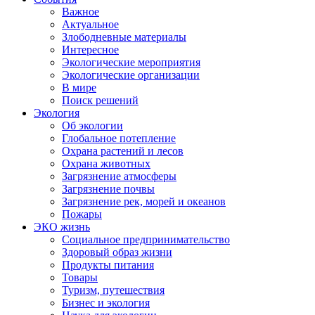
Важное
Актуальное
Злободневные материалы
Интересное
Экологические мероприятия
Экологические организации
В мире
Поиск решений
Экология
Об экологии
Глобальное потепление
Охрана растений и лесов
Охрана животных
Загрязнение атмосферы
Загрязнение почвы
Загрязнение рек, морей и океанов
Пожары
ЭКО жизнь
Социальное предпринимательство
Здоровый образ жизни
Продукты питания
Товары
Туризм, путешествия
Бизнес и экология