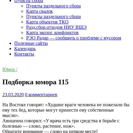
Пункты сбора
Пункты раздельного сбора
Карта свалок
Пункты раздельного сбора
Карта объектов ТКО
Разд.сбор.отходов НИУ ВШЭ
Карта эколог. конфликтов
РЭО Радар — сообщить о проблеме с мусором
Полезные сайты
Календарь
Контакты
Юмор /
Подборка юмора 115
23.03.2020
0 комментариев
На Востоке говорят: «Худшие враги человека не пожелали бы
ему тех бед, которые могут принести ему собственные
мысли».
Авиценна говорил: «У врача есть три средства в борьбе с
болезнью — слово, растение, нож».
Обратите внимание — слово на первом месте!