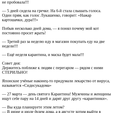
не пробовала!!!
— 5 дней сидела на гречке. На 6-й стала слышать голоса.
Один прям, как голос Лукашенко, говорит: «Нажар
картошачки, дура!!!»
Побыв несколько дней дома, — я понял почему мой кот
постоянно просит жрать!
— Третий раз за неделю иду в магазин покупать еду на две
недели!!!
— Ещё неделя карантина, и маска будет мала!!!
Совет дня:
Держитесь поближе к людям с перегаром — рядом с ними
СТЕРИЛЬНО!
Японские учёные наконец-то придумали лекарство от вируса,
называется «Сидисукадома»
— 27 марта — день святого Карантина! Мужчины и женщины
ищут себе пару на 14 дней и дарят друг другу «карантинки».
— Вы куда планируете этим летом?
— В июне и июле будем дома, а в августе хотим выйти в