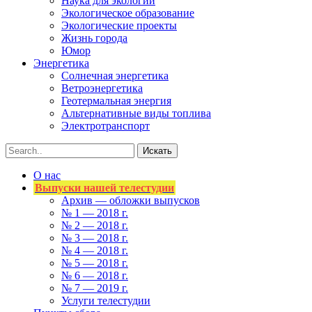
Наука для экологии
Экологическое образование
Экологические проекты
Жизнь города
Юмор
Энергетика
Солнечная энергетика
Ветроэнергетика
Геотермальная энергия
Альтернативные виды топлива
Электротранспорт
О нас
Выпуски нашей телестудии
Архив — обложки выпусков
№ 1 — 2018 г.
№ 2 — 2018 г.
№ 3 — 2018 г.
№ 4 — 2018 г.
№ 5 — 2018 г.
№ 6 — 2018 г.
№ 7 — 2019 г.
Услуги телестудии