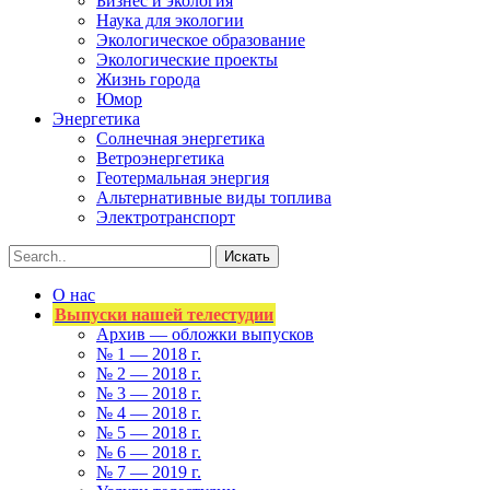
Бизнес и экология
Наука для экологии
Экологическое образование
Экологические проекты
Жизнь города
Юмор
Энергетика
Солнечная энергетика
Ветроэнергетика
Геотермальная энергия
Альтернативные виды топлива
Электротранспорт
О нас
Выпуски нашей телестудии
Архив — обложки выпусков
№ 1 — 2018 г.
№ 2 — 2018 г.
№ 3 — 2018 г.
№ 4 — 2018 г.
№ 5 — 2018 г.
№ 6 — 2018 г.
№ 7 — 2019 г.