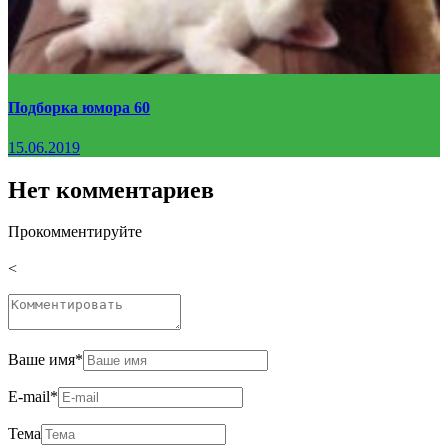
Подборка юмора 60
15.06.2019
Нет комментариев
Прокомментируйте
<
Ваше имя
*
E-mail
*
Тема