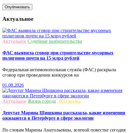
Актуальное
Актуальное
Судебные разбирательства
ФАС выявила сговор при строительстве мусорных
полигонов почти на 15 млрд рублей
Федеральная антимонопольная служба (ФАС) раскрыла
сговор при проведении конкурсов на
01.08.2026
Актуальное
Жизнь города
ЭКО жизнь
Депутат Марина Шишкина рассказала, какие изменения
ожидаются в Петербурге в сфере экологии
По словам Марины Анатольевны, зеленой повестке сегодня