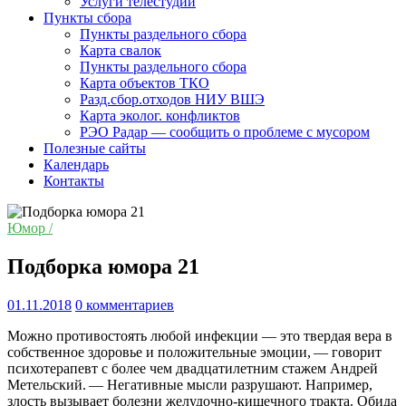
Услуги телестудии
Пункты сбора
Пункты раздельного сбора
Карта свалок
Пункты раздельного сбора
Карта объектов ТКО
Разд.сбор.отходов НИУ ВШЭ
Карта эколог. конфликтов
РЭО Радар — сообщить о проблеме с мусором
Полезные сайты
Календарь
Контакты
Юмор /
Подборка юмора 21
01.11.2018
0 комментариев
Можно противостоять любой инфекции — это твердая вера в
собственное здоровье и положительные эмоции, — говорит
психотерапевт с более чем двадцатилетним стажем Андрей
Метельский. — Негативные мысли разрушают. Например,
злость вызывает болезни желудочно-кишечного тракта. Обида