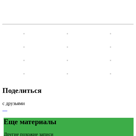
Поделиться
с друзьями
Еще материалы
Другие похожие записи