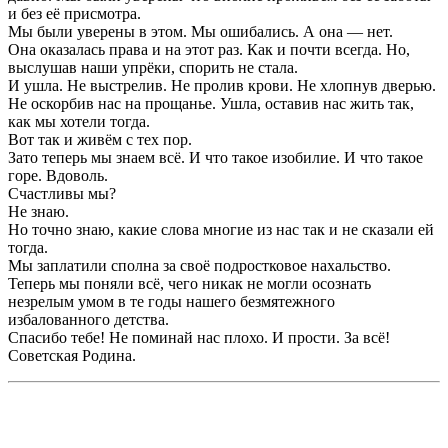
и без её присмотра.
Мы были уверены в этом. Мы ошибались. А она — нет.
Она оказалась права и на этот раз. Как и почти всегда. Но,
выслушав наши упрёки, спорить не стала.
И ушла. Не выстрелив. Не пролив крови. Не хлопнув дверью.
Не оскорбив нас на прощанье. Ушла, оставив нас жить так,
как мы хотели тогда.
Вот так и живём с тех пор.
Зато теперь мы знаем всё. И что такое изобилие. И что такое
горе. Вдоволь.
Счастливы мы?
Не знаю.
Но точно знаю, какие слова многие из нас так и не сказали ей
тогда.
Мы заплатили сполна за своё подростковое нахальство.
Теперь мы поняли всё, чего никак не могли осознать
незрелым умом в те годы нашего безмятежного
избалованного детства.
Спасибо тебе! Не поминай нас плохо. И прости. За всё!
Советская Родина.