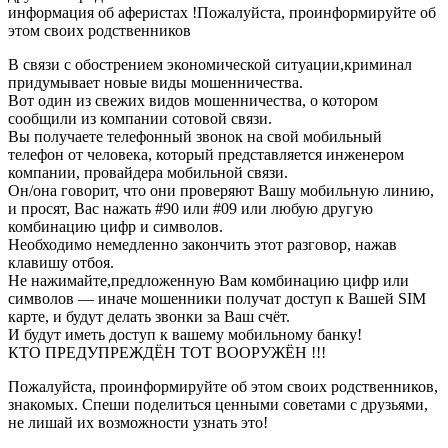
информация об аферистах !Пожалуйста, проинформируйте об
этом своих родственников
В связи с обострением экономической ситуации,криминал
придумывает новые виды мошенничества.
Вот один из свежих видов мошенничества, о котором
сообщили из компании сотовой связи.
Вы получаете телефонный звонок на свой мобильный
телефон от человека, который представляется инженером
компании, провайдера мобильной связи.
Он/она говорит, что они проверяют Вашу мобильную линию,
и просят, Вас нажать #90 или #09 или любую другую
комбинацию цифр и символов.
Необходимо немедленно закончить этот разговор, нажав
клавишу отбоя.
Не нажимайте,предложенную Вам комбинацию цифр или
символов — иначе мошенники получат доступ к Вашей SIM
карте, и будут делать звонки за Ваш счёт.
И будут иметь доступ к вашему мобильному банку!
КТО ПРЕДУПРЕЖДЁН ТОТ ВООРУЖЁН !!!
Пожалуйста, проинформируйте об этом своих родственников,
знакомых. Спеши поделиться ценными советами с друзьями,
не лишай их возможности узнать это!