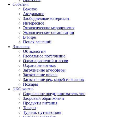
События
Важное
Актуальное
Злободневные материалы
Интересное
Экологические мероприятия
Экологические организации
В мире
Поиск решений
Экология
Об экологии
Глобальное потепление
Охрана растений и лесов
Охрана животных
Загрязнение атмосферы
Загрязнение почвы
Загрязнение рек, морей и океанов
Пожары
ЭКО жизнь
Социальное предпринимательство
Здоровый образ жизни
Продукты питания
Товары
Туризм, путешествия