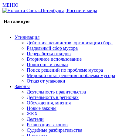
МЕНЮ
Газета издается с 2000 г.
На главную
Утилизация
Действия активистов, организация сбора
Раздельный сбор мусора
Переработка отходов
Вторичное использование
Полигоны и свалки
Поиск решений по проблеме мусора
Мировой опыт решения проблемы мусора
Отказ от упаковки
Законы
Деятельность правительства
Деятельность в регионах
Обсуждения, мнения
Новые законы
ЖКХ
Деятели
Реализация законов
Судебные разбирательства
Протесты