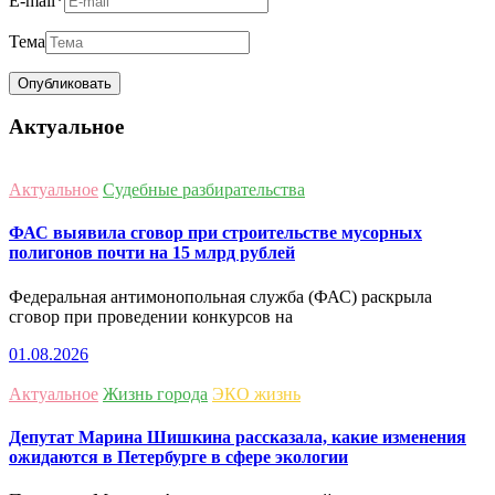
E-mail
*
Тема
Актуальное
Актуальное
Судебные разбирательства
ФАС выявила сговор при строительстве мусорных
полигонов почти на 15 млрд рублей
Федеральная антимонопольная служба (ФАС) раскрыла
сговор при проведении конкурсов на
01.08.2026
Актуальное
Жизнь города
ЭКО жизнь
Депутат Марина Шишкина рассказала, какие изменения
ожидаются в Петербурге в сфере экологии