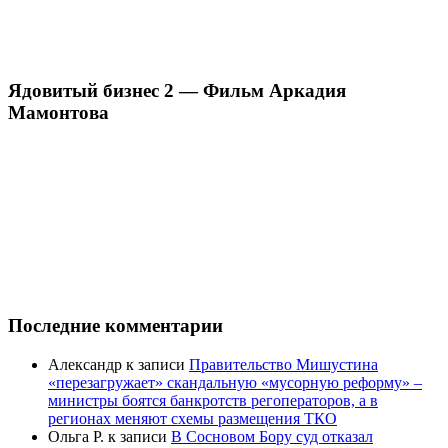
Ядовитый бизнес 2 — Фильм Аркадия
Мамонтова
Последние комментарии
Александр
к записи
Правительство Мишустина
«перезагружает» скандальную «мусорную реформу» –
министры боятся банкротств регоператоров, а в
регионах меняют схемы размещения ТКО
Ольга Р.
к записи
В Сосновом Бору суд отказал