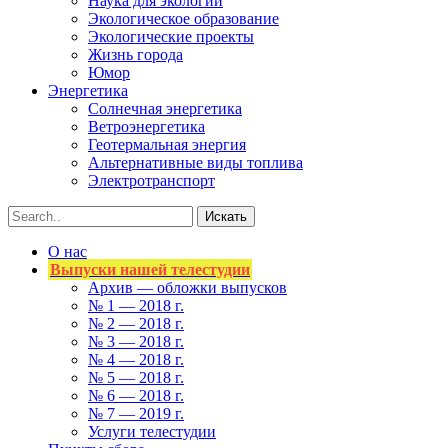
Наука для экологии
Экологическое образование
Экологические проекты
Жизнь города
Юмор
Энергетика
Солнечная энергетика
Ветроэнергетика
Геотермальная энергия
Альтернативные виды топлива
Электротранспорт
О нас
Выпуски нашей телестудии
Архив — обложки выпусков
№ 1 — 2018 г.
№ 2 — 2018 г.
№ 3 — 2018 г.
№ 4 — 2018 г.
№ 5 — 2018 г.
№ 6 — 2018 г.
№ 7 — 2019 г.
Услуги телестудии