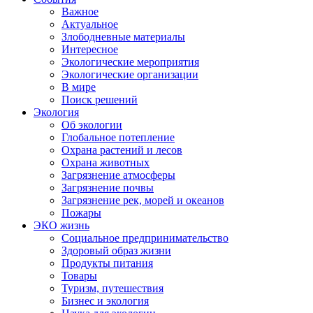
Важное
Актуальное
Злободневные материалы
Интересное
Экологические мероприятия
Экологические организации
В мире
Поиск решений
Экология
Об экологии
Глобальное потепление
Охрана растений и лесов
Охрана животных
Загрязнение атмосферы
Загрязнение почвы
Загрязнение рек, морей и океанов
Пожары
ЭКО жизнь
Социальное предпринимательство
Здоровый образ жизни
Продукты питания
Товары
Туризм, путешествия
Бизнес и экология