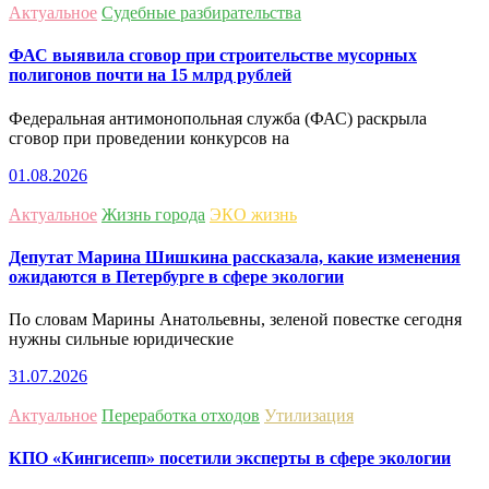
Актуальное
Судебные разбирательства
ФАС выявила сговор при строительстве мусорных
полигонов почти на 15 млрд рублей
Федеральная антимонопольная служба (ФАС) раскрыла
сговор при проведении конкурсов на
01.08.2026
Актуальное
Жизнь города
ЭКО жизнь
Депутат Марина Шишкина рассказала, какие изменения
ожидаются в Петербурге в сфере экологии
По словам Марины Анатольевны, зеленой повестке сегодня
нужны сильные юридические
31.07.2026
Актуальное
Переработка отходов
Утилизация
КПО «Кингисепп» посетили эксперты в сфере экологии