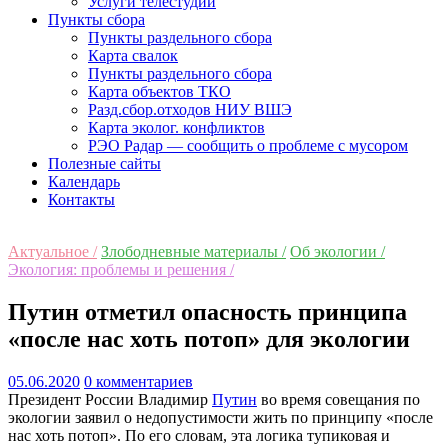
Услуги телестудии
Пункты сбора
Пункты раздельного сбора
Карта свалок
Пункты раздельного сбора
Карта объектов ТКО
Разд.сбор.отходов НИУ ВШЭ
Карта эколог. конфликтов
РЭО Радар — сообщить о проблеме с мусором
Полезные сайты
Календарь
Контакты
Актуальное /
Злободневные материалы /
Об экологии /
Экология: проблемы и решения /
Путин отметил опасность принципа
«после нас хоть потоп» для экологии
05.06.2020
0 комментариев
Президент России Владимир
Путин
во время совещания по
экологии заявил о недопустимости жить по принципу «после
нас хоть потоп». По его словам, эта логика тупиковая и