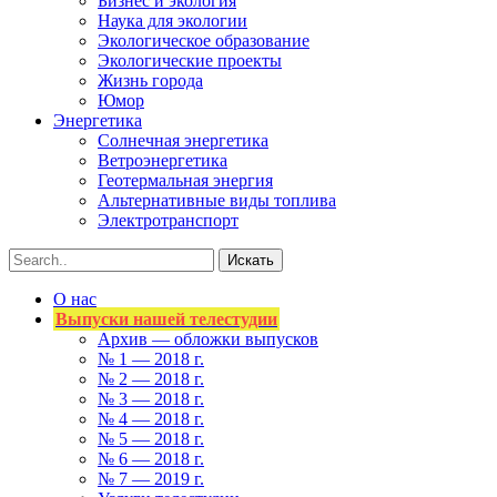
Бизнес и экология
Наука для экологии
Экологическое образование
Экологические проекты
Жизнь города
Юмор
Энергетика
Солнечная энергетика
Ветроэнергетика
Геотермальная энергия
Альтернативные виды топлива
Электротранспорт
О нас
Выпуски нашей телестудии
Архив — обложки выпусков
№ 1 — 2018 г.
№ 2 — 2018 г.
№ 3 — 2018 г.
№ 4 — 2018 г.
№ 5 — 2018 г.
№ 6 — 2018 г.
№ 7 — 2019 г.