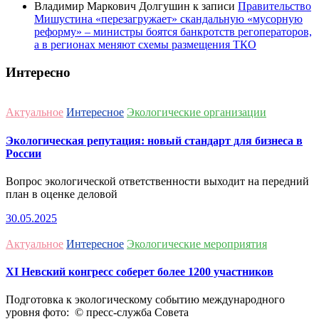
Владимир Маркович Долгушин
к записи
Правительство
Мишустина «перезагружает» скандальную «мусорную
реформу» – министры боятся банкротств регоператоров,
а в регионах меняют схемы размещения ТКО
Интересно
Актуальное
Интересное
Экологические организации
Экологическая репутация: новый стандарт для бизнеса в
России
Вопрос экологической ответственности выходит на передний
план в оценке деловой
30.05.2025
Актуальное
Интересное
Экологические мероприятия
ХI Невский конгресс соберет более 1200 участников
Подготовка к экологическому событию международного
уровня фото: © пресс-служба Совета