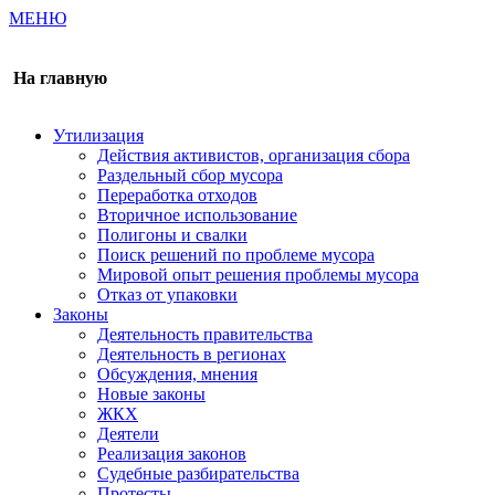
МЕНЮ
Газета издается с 2000 г.
На главную
Утилизация
Действия активистов, организация сбора
Раздельный сбор мусора
Переработка отходов
Вторичное использование
Полигоны и свалки
Поиск решений по проблеме мусора
Мировой опыт решения проблемы мусора
Отказ от упаковки
Законы
Деятельность правительства
Деятельность в регионах
Обсуждения, мнения
Новые законы
ЖКХ
Деятели
Реализация законов
Судебные разбирательства
Протесты