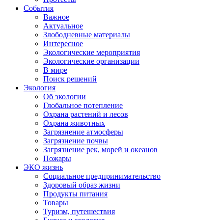
События
Важное
Актуальное
Злободневные материалы
Интересное
Экологические мероприятия
Экологические организации
В мире
Поиск решений
Экология
Об экологии
Глобальное потепление
Охрана растений и лесов
Охрана животных
Загрязнение атмосферы
Загрязнение почвы
Загрязнение рек, морей и океанов
Пожары
ЭКО жизнь
Социальное предпринимательство
Здоровый образ жизни
Продукты питания
Товары
Туризм, путешествия