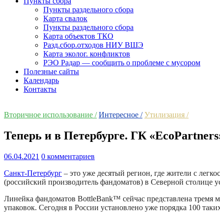
Пункты сбора
Пункты раздельного сбора
Карта свалок
Пункты раздельного сбора
Карта объектов ТКО
Разд.сбор.отходов НИУ ВШЭ
Карта эколог. конфликтов
РЭО Радар — сообщить о проблеме с мусором
Полезные сайты
Календарь
Контакты
Вторичное использование /
Интересное /
Утилизация /
Теперь и в Петербурге. ГК «EcoPartner
06.04.2021
0 комментариев
Санкт-Петербург
– это уже десятый регион, где жители с легко
(российский производитель фандоматов) в Северной столице у
Линейка фандоматов BottleBank™ сейчас представлена тремя м
упаковок. Сегодня в России установлено уже порядка 100 таки