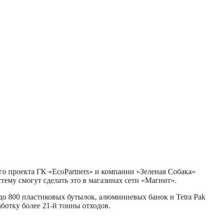
го проекта ГК «EcoPartners» и компании «Зеленая Собака»
ему смогут сделать это в магазинах сети «Магнит».
до 800 пластиковых бутылок, алюминиевых банок и Tetra Pak
ботку более 21-й тонны отходов.