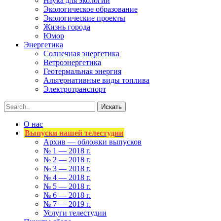
Наука для экологии
Экологическое образование
Экологические проекты
Жизнь города
Юмор
Энергетика
Солнечная энергетика
Ветроэнергетика
Геотермальная энергия
Альтернативные виды топлива
Электротранспорт
О нас
Выпуски нашей телестудии
Архив — обложки выпусков
№ 1 — 2018 г.
№ 2 — 2018 г.
№ 3 — 2018 г.
№ 4 — 2018 г.
№ 5 — 2018 г.
№ 6 — 2018 г.
№ 7 — 2019 г.
Услуги телестудии