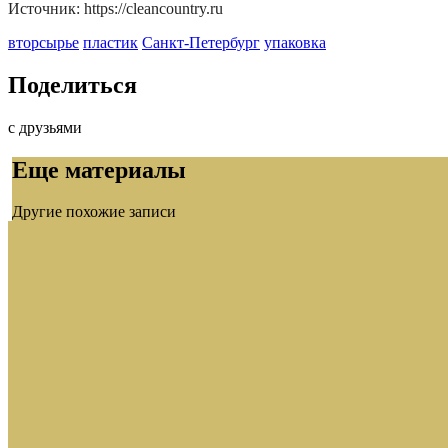
Источник: https://cleancountry.ru
вторсырье
пластик
Санкт-Петербург
упаковка
Поделиться
с друзьями
Еще материалы
Другие похожие записи