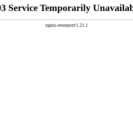
03 Service Temporarily Unavailab
nginx-reuseport/1.21.1