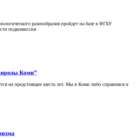
ологического разнообразия пройдет на базе в ФГБУ
ости подкомиссии
природы Коми”
ется на предстоящие шесть лет. Мы в Коми либо справимся и
ризма