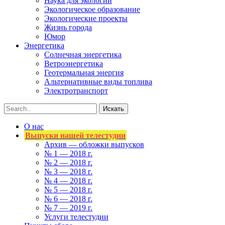
Наука для экологии
Экологическое образование
Экологические проекты
Жизнь города
Юмор
Энергетика
Солнечная энергетика
Ветроэнергетика
Геотермальная энергия
Альтернативные виды топлива
Электротранспорт
О нас
Выпуски нашей телестудии
Архив — обложки выпусков
№ 1 — 2018 г.
№ 2 — 2018 г.
№ 3 — 2018 г.
№ 4 — 2018 г.
№ 5 — 2018 г.
№ 6 — 2018 г.
№ 7 — 2019 г.
Услуги телестудии