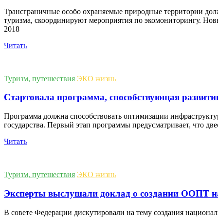
Трансграничные особо охраняемые природные территории долж
туризма, скоординируют мероприятия по экомониторингу. Нов
2018
Читать
Туризм, путешествия
ЭКО жизнь
Стартовала программа, способствующая развити
Программа должна способствовать оптимизации инфраструктур
государства. Первый этап программы предусматривает, что две
Читать
Туризм, путешествия
ЭКО жизнь
Эксперты выслушали доклад о создании ООПТ на
В совете Федерации дискутировали на тему создания национал