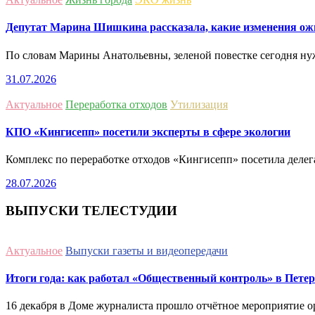
Депутат Марина Шишкина рассказала, какие изменения ожи
По словам Марины Анатольевны, зеленой повестке сегодня н
31.07.2026
Актуальное
Переработка отходов
Утилизация
КПО «Кингисепп» посетили эксперты в сфере экологии
Комплекс по переработке отходов «Кингисепп» посетила делег
28.07.2026
ВЫПУСКИ ТЕЛЕСТУДИИ
Актуальное
Выпуски газеты и видеопередачи
Итоги года: как работал «Общественный контроль» в Петерб
16 декабря в Доме журналиста прошло отчётное мероприятие