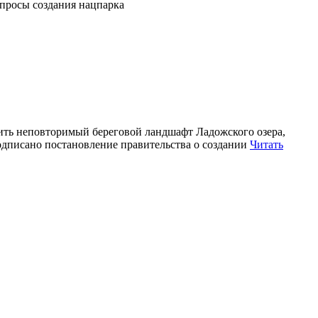
опросы создания нацпарка
ить неповторимый береговой ландшафт Ладожского озера,
одписано постановление правительства о создании
Читать