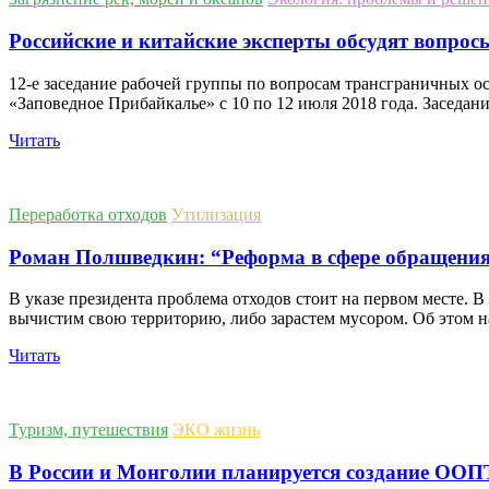
Российские и китайские эксперты обсудят вопро
12-е заседание рабочей группы по вопросам трансграничных о
«Заповедное Прибайкалье» с 10 по 12 июля 2018 года. Заседан
Читать
Переработка отходов
Утилизация
Роман Полшведкин: “Реформа в сфере обращения
В указе президента проблема отходов стоит на первом месте. 
вычистим свою территорию, либо зарастем мусором. Об этом 
Читать
Туризм, путешествия
ЭКО жизнь
В России и Монголии планируется создание ООПТ