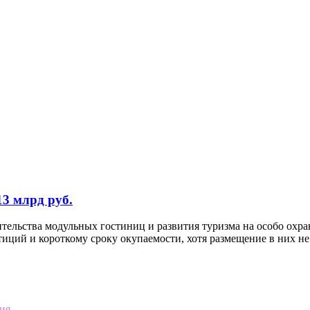
13 млрд руб.
роительства модульных гостиниц и развития туризма на особо о
иций и короткому сроку окупаемости, хотя размещение в них не
ия