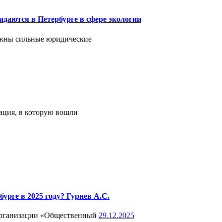
даются в Петербурге в сфере экологии
ужны сильные юридические
ация, в которую вошли
урге в 2025 году? Гурнев А.С.
 организации «Общественный
29.12.2025