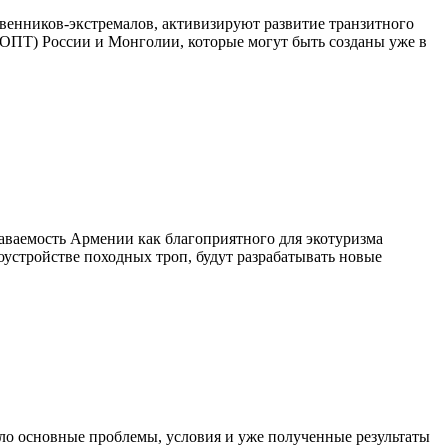
венников-экстремалов, активизируют развитие транзитного
ОПТ) России и Монголии, которые могут быть созданы уже в
ваемость Армении как благоприятного для экотуризма
гоустройстве походных троп, будут разрабатывать новые
ило основные проблемы, условия и уже полученные результаты