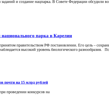
 заданий и создание нацпарка. В Совете Федерации обсудили в
и национального парка в Карелии
ринятом правительством РФ постановлении. Его цель – сохран
х наблюдается высокий уровень биологического разнообразия. П
в почти на 15 млрд рублей
при проведении конкурсов на