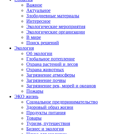
Важное
Актуальное
Злободневные материалы
Интересное
Экологические мероприятия
Экологические организации
В мире
Поиск решений
Экология
Об экологии
Глобальное потепление
Охрана растений и лесов
Охрана животных
Загрязнение атмосферы
Загрязнение почвы
Загрязнение рек, морей и океанов
Пожары
ЭКО жизнь
Социальное предпринимательство
Здоровый образ жизни
Продукты питания
Товары
Туризм, путешествия
Бизнес и экология