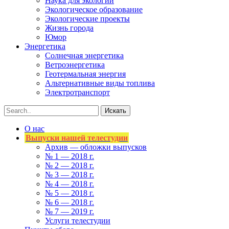
Наука для экологии
Экологическое образование
Экологические проекты
Жизнь города
Юмор
Энергетика
Солнечная энергетика
Ветроэнергетика
Геотермальная энергия
Альтернативные виды топлива
Электротранспорт
О нас
Выпуски нашей телестудии
Архив — обложки выпусков
№ 1 — 2018 г.
№ 2 — 2018 г.
№ 3 — 2018 г.
№ 4 — 2018 г.
№ 5 — 2018 г.
№ 6 — 2018 г.
№ 7 — 2019 г.
Услуги телестудии