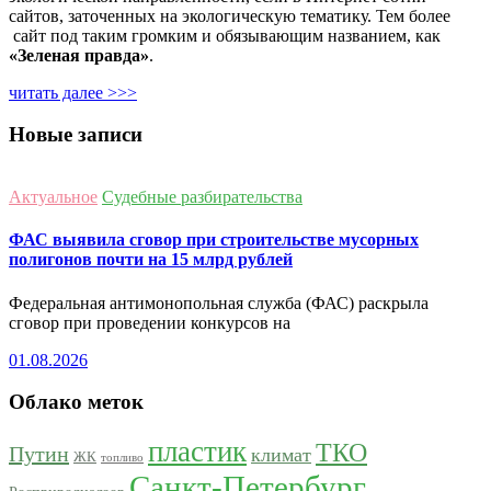
сайтов, заточенных на экологическую тематику. Тем более
сайт под таким громким и обязывающим названием, как
«Зеленая правда»
.
читать далее >>>
Новые записи
Актуальное
Судебные разбирательства
ФАС выявила сговор при строительстве мусорных
полигонов почти на 15 млрд рублей
Федеральная антимонопольная служба (ФАС) раскрыла
сговор при проведении конкурсов на
01.08.2026
Облако меток
пластик
ТКО
Путин
климат
ЖК
топливо
Санкт-Петербург