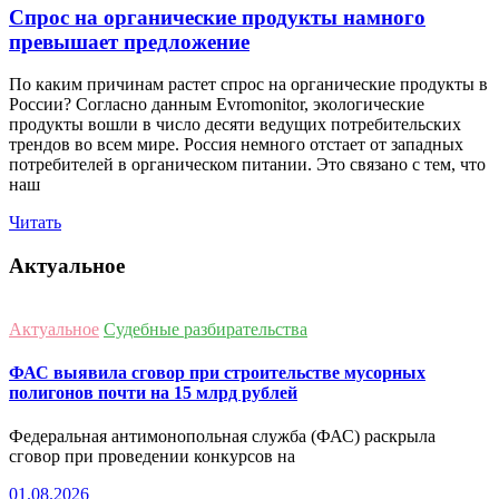
Спрос на органические продукты намного
превышает предложение
По каким причинам растет спрос на органические продукты в
России? Согласно данным Evromonitor, экологические
продукты вошли в число десяти ведущих потребительских
трендов во всем мире. Россия немного отстает от западных
потребителей в органическом питании. Это связано с тем, что
наш
Читать
Актуальное
Актуальное
Судебные разбирательства
ФАС выявила сговор при строительстве мусорных
полигонов почти на 15 млрд рублей
Федеральная антимонопольная служба (ФАС) раскрыла
сговор при проведении конкурсов на
01.08.2026