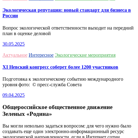
Экологическая репутация: новый стандарт для бизнеса в
России
Вопрос экологической ответственности выходит на передний
план в оценке деловой
30.05.2025
Актуальное
Интересное
Экологические мероприятия
ХI Невский конгресс соберет более 1200 участников
Подготовка к экологическому событию международного
уровня фото: © пресс-служба Совета
09.04.2025
Общероссийское общественное движение
Зеленых «Родина»
Вы могли невольно задаться вопросом: для чего нужно было
создавать еще один электронно-информационный ресурс
экологической направленности, если в Интернет сотни