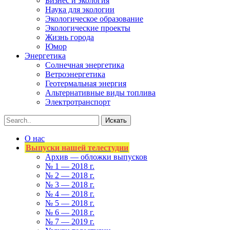
Бизнес и экология
Наука для экологии
Экологическое образование
Экологические проекты
Жизнь города
Юмор
Энергетика
Солнечная энергетика
Ветроэнергетика
Геотермальная энергия
Альтернативные виды топлива
Электротранспорт
О нас
Выпуски нашей телестудии
Архив — обложки выпусков
№ 1 — 2018 г.
№ 2 — 2018 г.
№ 3 — 2018 г.
№ 4 — 2018 г.
№ 5 — 2018 г.
№ 6 — 2018 г.
№ 7 — 2019 г.