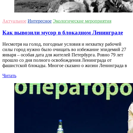
Актуальное
Интересное
Экологические мероприятия
Как вывозили мусор в блокадном Ленинграде
Несмотря на голод, погодные условия и нехватку рабочей
силы город нужно было очищать во избежание эпидемий 27
января – особая дата для жителей Петербурга. Ровно 79 лет
прошло со дня полного освобождения Ленинграда от
фашистской блокады. Многое сказано о жизни Ленинграда в
Читать