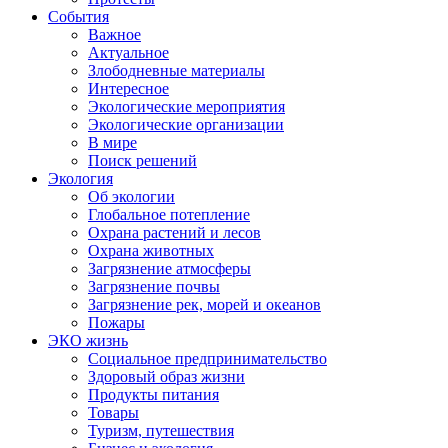
События
Важное
Актуальное
Злободневные материалы
Интересное
Экологические мероприятия
Экологические организации
В мире
Поиск решений
Экология
Об экологии
Глобальное потепление
Охрана растений и лесов
Охрана животных
Загрязнение атмосферы
Загрязнение почвы
Загрязнение рек, морей и океанов
Пожары
ЭКО жизнь
Социальное предпринимательство
Здоровый образ жизни
Продукты питания
Товары
Туризм, путешествия