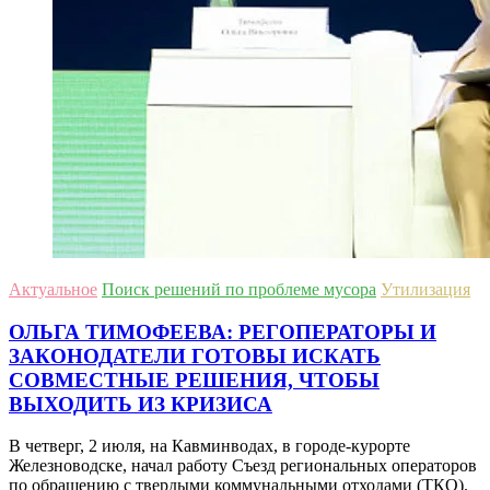
Актуальное
Поиск решений по проблеме мусора
Утилизация
ОЛЬГА ТИМОФЕЕВА: РЕГОПЕРАТОРЫ И
ЗАКОНОДАТЕЛИ ГОТОВЫ ИСКАТЬ
СОВМЕСТНЫЕ РЕШЕНИЯ, ЧТОБЫ
ВЫХОДИТЬ ИЗ КРИЗИСА
В четверг, 2 июля, на Кавминводах, в городе-курорте
Железноводске, начал работу Съезд региональных операторов
по обращению с твердыми коммунальными отходами (ТКО).