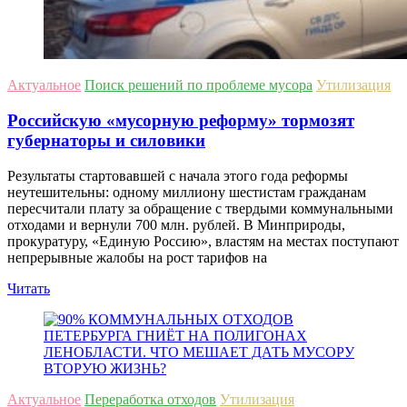
Актуальное
Поиск решений по проблеме мусора
Утилизация
Российскую «мусорную реформу» тормозят
губернаторы и силовики
Результаты стартовавшей с начала этого года реформы
неутешительны: одному миллиону шестистам гражданам
пересчитали плату за обращение с твердыми коммунальными
отходами и вернули 700 млн. рублей. В Минприроды,
прокуратуру, «Единую Россию», властям на местах поступают
непрерывные жалобы на рост тарифов на
Читать
Актуальное
Переработка отходов
Утилизация