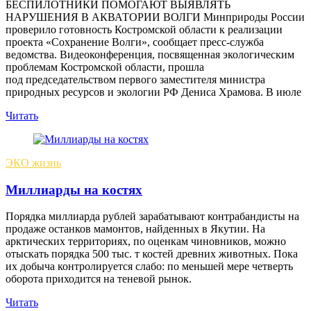
БЕСПИЛОТНИКИ ПОМОГАЮТ ВЫЯВЛЯТЬ
НАРУШЕНИЯ В АКВАТОРИИ ВОЛГИ Минприроды России
проверило готовность Костромской области к реализации
проекта «Сохранение Волги», сообщает пресс-служба
ведомства. Видеоконференция, посвященная экологическим
проблемам Костромской области, прошла
под председательством первого заместителя министра
природных ресурсов и экологии РФ Дениса Храмова. В июле
Читать
ЭКО жизнь
Миллиарды на костях
Порядка миллиарда рублей зарабатывают контрабандисты на
продаже останков мамонтов, найденных в Якутии. На
арктических территориях, по оценкам чиновников, можно
отыскать порядка 500 тыс. т костей древних животных. Пока
их добыча контролируется слабо: по меньшей мере четверть
оборота приходится на теневой рынок.
Читать