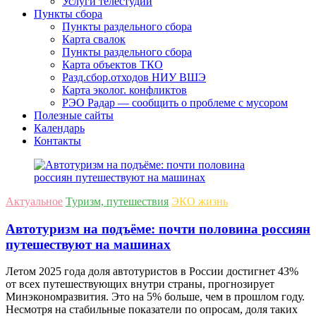
Услуги телестудии
Пункты сбора
Пункты раздельного сбора
Карта свалок
Пункты раздельного сбора
Карта объектов ТКО
Разд.сбор.отходов НИУ ВШЭ
Карта эколог. конфликтов
РЭО Радар — сообщить о проблеме с мусором
Полезные сайты
Календарь
Контакты
Актуальное
Туризм, путешествия
ЭКО жизнь
Автотуризм на подъёме: почти половина россиян
путешествуют на машинах
Летом 2025 года доля автотуристов в России достигнет 43%
от всех путешествующих внутри страны, прогнозирует
Минэкономразвития. Это на 5% больше, чем в прошлом году.
Несмотря на стабильные показатели по опросам, доля таких