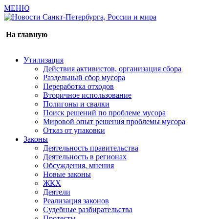
МЕНЮ
Газета издается с 2000 г.
На главную
Утилизация
Действия активистов, организация сбора
Раздельный сбор мусора
Переработка отходов
Вторичное использование
Полигоны и свалки
Поиск решений по проблеме мусора
Мировой опыт решения проблемы мусора
Отказ от упаковки
Законы
Деятельность правительства
Деятельность в регионах
Обсуждения, мнения
Новые законы
ЖКХ
Деятели
Реализация законов
Судебные разбирательства
Протесты