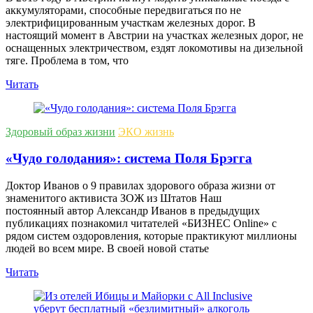
аккумуляторами, способные передвигаться по не
электрифицированным участкам железных дорог. В
настоящий момент в Австрии на участках железных дорог, не
оснащенных электричеством, ездят локомотивы на дизельной
тяге. Проблема в том, что
Читать
Здоровый образ жизни
ЭКО жизнь
«Чудо голодания»: система Поля Брэгга
Доктор Иванов о 9 правилах здорового образа жизни от
знаменитого активиста ЗОЖ из Штатов Наш
постоянный автор Александр Иванов в предыдущих
публикациях познакомил читателей «БИЗНЕС Online» с
рядом систем оздоровления, которые практикуют миллионы
людей во всем мире. В своей новой статье
Читать