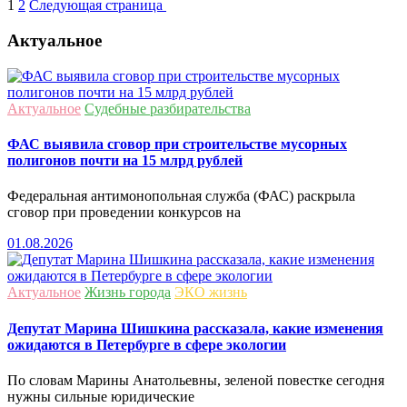
1
2
Следующая страница
Актуальное
Актуальное
Судебные разбирательства
ФАС выявила сговор при строительстве мусорных
полигонов почти на 15 млрд рублей
Федеральная антимонопольная служба (ФАС) раскрыла
сговор при проведении конкурсов на
01.08.2026
Актуальное
Жизнь города
ЭКО жизнь
Депутат Марина Шишкина рассказала, какие изменения
ожидаются в Петербурге в сфере экологии
По словам Марины Анатольевны, зеленой повестке сегодня
нужны сильные юридические