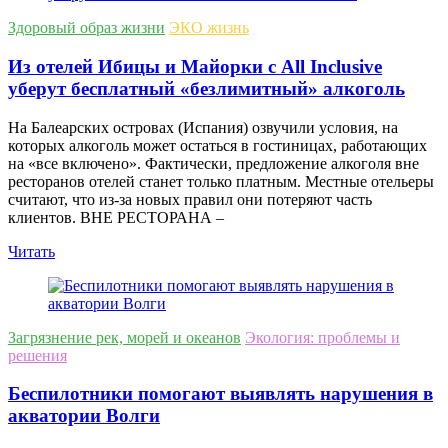
Здоровый образ жизни
ЭКО жизнь
Из отелей Ибицы и Майорки с All Inclusive
уберут бесплатный «безлимитный» алкоголь
На Балеарских островах (Испания) озвучили условия, на
которых алкоголь может остаться в гостиницах, работающих
на «все включено». Фактически, предложение алкоголя вне
ресторанов отелей станет только платным. Местные отельеры
считают, что из-за новых правил они потеряют часть
клиентов. ВНЕ РЕСТОРАНА –
Читать
Загрязнение рек, морей и океанов
Экология: проблемы и
решения
Беспилотники помогают выявлять нарушения в
акватории Волги