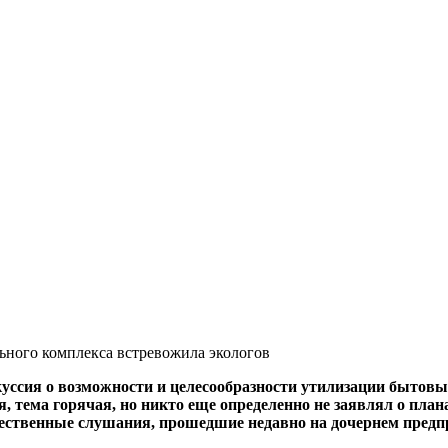
ного комплекса встревожила экологов
ссия о возможности и целесообразности утилизации бытовых
, тема горячая, но никто еще определенно не заявлял о план
ественные слушания, прошедшие недавно на дочернем предп