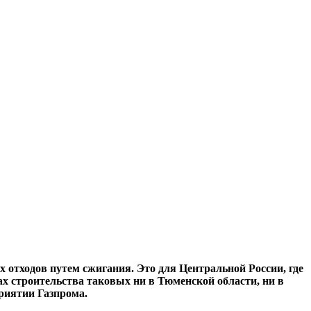
 отходов путем сжигания. Это для Центральной России, где
ах строительства таковых ни в Тюменской области, ни в
риятии Газпрома.