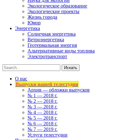
Наука для экологии
Экологическое образование
Экологические проекты
Жизнь города
Юмор
Энергетика
Солнечная энергетика
Ветроэнергетика
Геотермальная энергия
Альтернативные виды топлива
Электротранспорт
О нас
Выпуски нашей телестудии
Архив — обложки выпусков
№ 1 — 2018 г.
№ 2 — 2018 г.
№ 3 — 2018 г.
№ 4 — 2018 г.
№ 5 — 2018 г.
№ 6 — 2018 г.
№ 7 — 2019 г.
Услуги телестудии