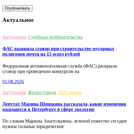
Актуальное
Актуальное
Судебные разбирательства
ФАС выявила сговор при строительстве мусорных
полигонов почти на 15 млрд рублей
Федеральная антимонопольная служба (ФАС) раскрыла
сговор при проведении конкурсов на
01.08.2026
Актуальное
Жизнь города
ЭКО жизнь
Депутат Марина Шишкина рассказала, какие изменения
ожидаются в Петербурге в сфере экологии
По словам Марины Анатольевны, зеленой повестке сегодня
нужны сильные юридические