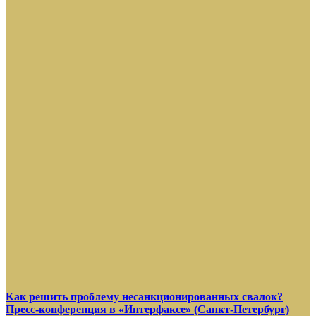
Как решить проблему несанкционированных свалок?
Пресс-конференция в «Интерфаксе» (Санкт-Петербург)