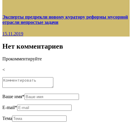
Эксперты предрекли новому куратору реформы мусорной
отрасли непростые задачи
15.11.2019
Нет комментариев
Прокомментируйте
<
Ваше имя
*
E-mail
*
Тема