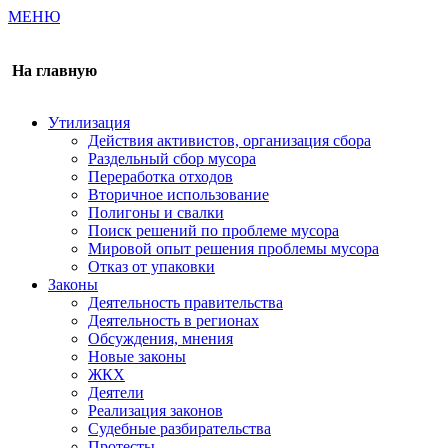
МЕНЮ
Газета издается с 2000 г.
На главную
Утилизация
Действия активистов, организация сбора
Раздельный сбор мусора
Переработка отходов
Вторичное использование
Полигоны и свалки
Поиск решений по проблеме мусора
Мировой опыт решения проблемы мусора
Отказ от упаковки
Законы
Деятельность правительства
Деятельность в регионах
Обсуждения, мнения
Новые законы
ЖКХ
Деятели
Реализация законов
Судебные разбирательства
Протесты