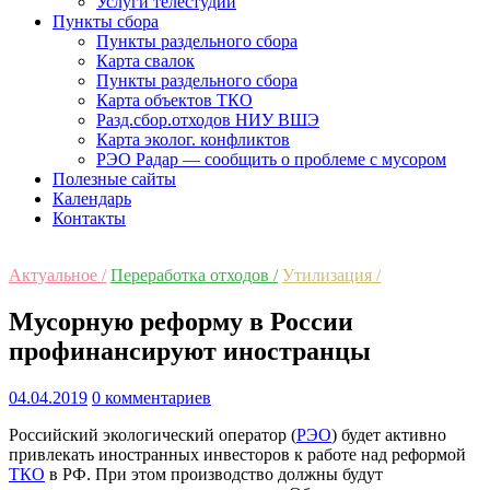
Услуги телестудии
Пункты сбора
Пункты раздельного сбора
Карта свалок
Пункты раздельного сбора
Карта объектов ТКО
Разд.сбор.отходов НИУ ВШЭ
Карта эколог. конфликтов
РЭО Радар — сообщить о проблеме с мусором
Полезные сайты
Календарь
Контакты
Актуальное /
Переработка отходов /
Утилизация /
Мусорную реформу в России
профинансируют иностранцы
04.04.2019
0 комментариев
Р
оссийский экологический оператор (
РЭО
) будет активно
привлекать иностранных инвесторов к работе над реформой
ТКО
в РФ. При этом производство должны будут