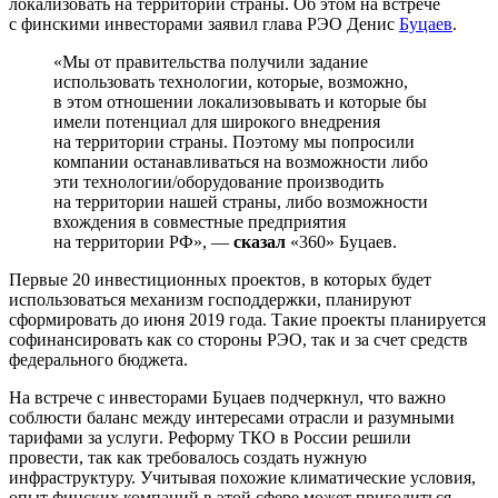
локализовать на территории страны. Об этом на встрече
с финскими инвесторами заявил глава РЭО Денис
Буцаев
.
«Мы от правительства получили задание
использовать технологии, которые, возможно,
в этом отношении локализовывать и которые бы
имели потенциал для широкого внедрения
на территории страны. Поэтому мы попросили
компании останавливаться на возможности либо
эти технологии/оборудование производить
на территории нашей страны, либо возможности
вхождения в совместные предприятия
на территории РФ», —
сказал
«360» Буцаев.
Первые 20 инвестиционных проектов, в которых будет
использоваться механизм господдержки, планируют
сформировать до июня 2019 года. Такие проекты планируется
софинансировать как со стороны РЭО, так и за счет средств
федерального бюджета.
На встрече с инвесторами Буцаев подчеркнул, что важно
соблюсти баланс между интересами отрасли и разумными
тарифами за услуги. Реформу ТКО в России решили
провести, так как требовалось создать нужную
инфраструктуру. Учитывая похожие климатические условия,
опыт финских компаний в этой сфере может пригодиться