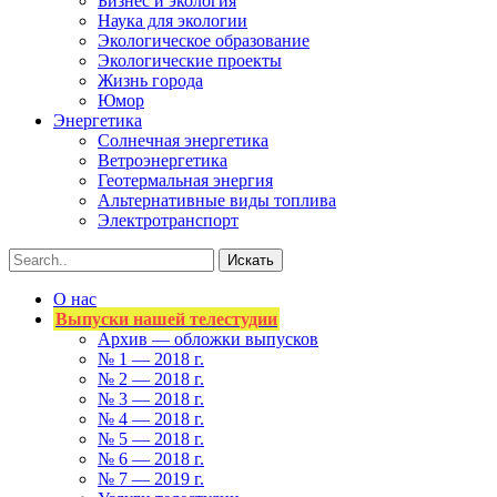
Бизнес и экология
Наука для экологии
Экологическое образование
Экологические проекты
Жизнь города
Юмор
Энергетика
Солнечная энергетика
Ветроэнергетика
Геотермальная энергия
Альтернативные виды топлива
Электротранспорт
О нас
Выпуски нашей телестудии
Архив — обложки выпусков
№ 1 — 2018 г.
№ 2 — 2018 г.
№ 3 — 2018 г.
№ 4 — 2018 г.
№ 5 — 2018 г.
№ 6 — 2018 г.
№ 7 — 2019 г.