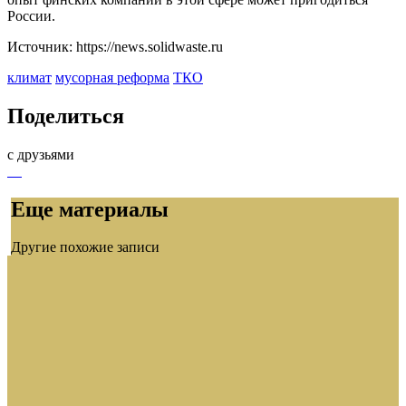
России.
Источник: https://news.solidwaste.ru
климат
мусорная реформа
ТКО
Поделиться
с друзьями
Еще материалы
Другие похожие записи