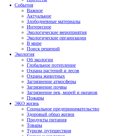
События
Важное
Актуальное
Злободневные материалы
Интересное
Экологические мероприятия
Экологические организации
В мире
Поиск решений
Экология
Об экологии
Глобальное потепление
Охрана растений и лесов
Охрана животных
Загрязнение атмосферы
Загрязнение почвы
Загрязнение рек, морей и океанов
Пожары
ЭКО жизнь
Социальное предпринимательство
Здоровый образ жизни
Продукты питания
Товары
Туризм, путешествия