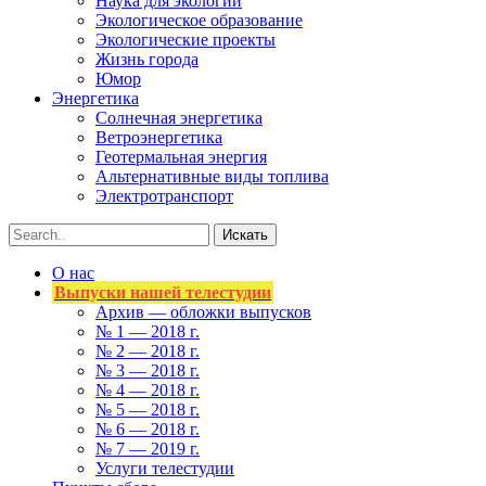
Наука для экологии
Экологическое образование
Экологические проекты
Жизнь города
Юмор
Энергетика
Солнечная энергетика
Ветроэнергетика
Геотермальная энергия
Альтернативные виды топлива
Электротранспорт
О нас
Выпуски нашей телестудии
Архив — обложки выпусков
№ 1 — 2018 г.
№ 2 — 2018 г.
№ 3 — 2018 г.
№ 4 — 2018 г.
№ 5 — 2018 г.
№ 6 — 2018 г.
№ 7 — 2019 г.
Услуги телестудии