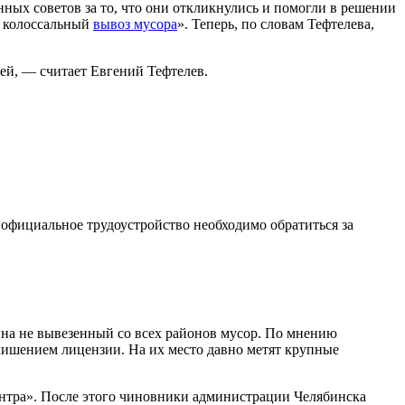
нных советов за то, что они откликнулись и помогли в решении
ь колоссальный
вывоз мусора
». Теперь, по словам Тефтелева,
ей, — считает Евгений Тефтелев.
официальное трудоустройство необходимо обратиться за
и на не вывезенный со всех районов мусор. По мнению
лишением лицензии. На их место давно метят крупные
ентра». После этого чиновники администрации Челябинска