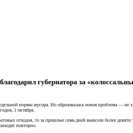
благодарил губернатора за «колоссальн
недельной нормы мусора. Но образовалась новая проблема — не 
одня, 1 октября.
ытовых отходов, то за прошлые семь дней вывезли более девяти
заходят повторно.