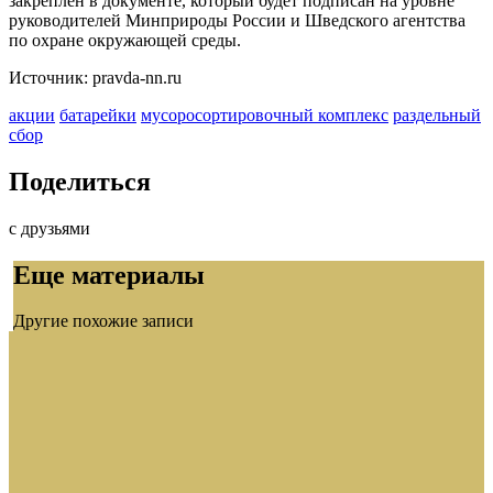
закреплен в документе, который будет подписан на уровне
руководителей Минприроды России и Шведского агентства
по охране окружающей среды.
Источник: pravda-nn.ru
акции
батарейки
мусоросортировочный комплекс
раздельный
сбор
Поделиться
с друзьями
Еще материалы
Другие похожие записи