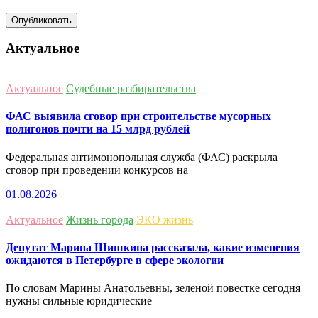
Актуальное
Актуальное
Судебные разбирательства
ФАС выявила сговор при строительстве мусорных
полигонов почти на 15 млрд рублей
Федеральная антимонопольная служба (ФАС) раскрыла
сговор при проведении конкурсов на
01.08.2026
Актуальное
Жизнь города
ЭКО жизнь
Депутат Марина Шишкина рассказала, какие изменения
ожидаются в Петербурге в сфере экологии
По словам Марины Анатольевны, зеленой повестке сегодня
нужны сильные юридические