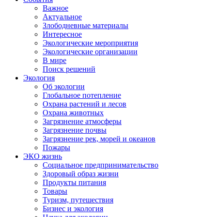
Важное
Актуальное
Злободневные материалы
Интересное
Экологические мероприятия
Экологические организации
В мире
Поиск решений
Экология
Об экологии
Глобальное потепление
Охрана растений и лесов
Охрана животных
Загрязнение атмосферы
Загрязнение почвы
Загрязнение рек, морей и океанов
Пожары
ЭКО жизнь
Социальное предпринимательство
Здоровый образ жизни
Продукты питания
Товары
Туризм, путешествия
Бизнес и экология