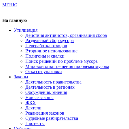
МЕНЮ
Газета издается с 2000 г.
На главную
Утилизация
Действия активистов, организация сбора
Раздельный сбор мусора
Переработка отходов
Вторичное использование
Полигоны и свалки
Поиск решений по проблеме мусора
Мировой опыт решения проблемы мусора
Отказ от упаковки
Законы
Деятельность правительства
Деятельность в регионах
Обсуждения, мнения
Новые законы
ЖКХ
Деятели
Реализация законов
Судебные разбирательства
Протесты
События