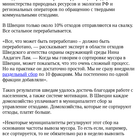
министерства природных ресурсов и экологии РФ и
региональных операторов по обращению с твердыми
коммунальными отходами.
В Швеции только около 10% отходов отправляются на свалку.
Все остальное перерабатывается.
«Все, что может быть переработано – должно быть
переработано, — рассказывает эксперт в области отходов
Шведского агентства охраны окружающей среды Нина
Авдагич Лам. — Когда мы говорим о сортировке мусора в
Швеции, может показаться, что это очень сложный процесс.
Но на практике он достаточно простой. Мы не сразу внедрили
раздельный сбор
по 10 фракциям. Мы постепенно по одной
фракции добавляли».
Таких результатов шведам удалось достичь благодаря работе с
населением, а также системе мотивации. В Швеции каждое
домохозяйство уплачивает в муниципалитет сбор за
управление отходами. Домохозяйства, которые не сортируют
отходы, платят больше.
«Некоторые муниципалитеты регулируют этот сбор на
основании частоты вывоза мусора. То есть если, например,
все сортируется, то не обязательно раз в неделю вывозить