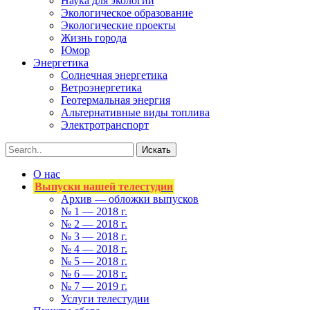
Наука для экологии
Экологическое образование
Экологические проекты
Жизнь города
Юмор
Энергетика
Солнечная энергетика
Ветроэнергетика
Геотермальная энергия
Альтернативные виды топлива
Электротранспорт
О нас
Выпуски нашей телестудии
Архив — обложки выпусков
№ 1 — 2018 г.
№ 2 — 2018 г.
№ 3 — 2018 г.
№ 4 — 2018 г.
№ 5 — 2018 г.
№ 6 — 2018 г.
№ 7 — 2019 г.
Услуги телестудии