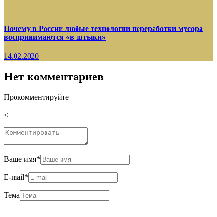
Почему в России любые технологии переработки мусора
воспринимаются «в штыки»
14.02.2020
Нет комментариев
Прокомментируйте
<
Ваше имя
*
E-mail
*
Тема