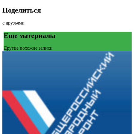
Поделиться
с друзьями
Еще материалы
Другие похожие записи