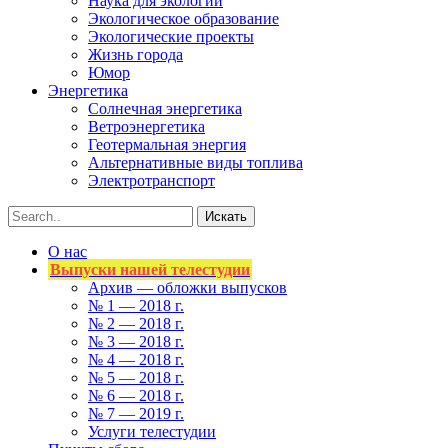
Наука для экологии
Экологическое образование
Экологические проекты
Жизнь города
Юмор
Энергетика
Солнечная энергетика
Ветроэнергетика
Геотермальная энергия
Альтернативные виды топлива
Электротранспорт
О нас
Выпуски нашей телестудии
Архив — обложки выпусков
№ 1 — 2018 г.
№ 2 — 2018 г.
№ 3 — 2018 г.
№ 4 — 2018 г.
№ 5 — 2018 г.
№ 6 — 2018 г.
№ 7 — 2019 г.
Услуги телестудии