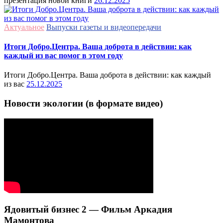
презентация новой книги
26.12.2025
Актуальное
Выпуски газеты и видеопередачи
Итоги Добро.Центра. Ваша доброта в действии: как
каждый из вас помог в этом году
Итоги Добро.Центра. Ваша доброта в действии: как каждый
из вас
25.12.2025
Новости экологии (в формате видео)
Ядовитый бизнес 2 — Фильм Аркадия
Мамонтова