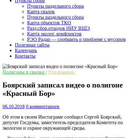
Пункты сбора
Пункты раздельного сбора
Карта свалок
Пункты раздельного сбора
Карта объектов ТКО
Разд.сбор.отходов НИУ ВШЭ
Карта эколог. конфликтов
РЭО Радар — сообщить о проблеме с мусором
Полезные сайты
Календарь
Контакты
Полигоны и свалки /
Утилизация /
Боярский записал видео о полигоне
«Красный Бор»
06.10.2018
0 комментариев
Об этом в своем Инстаграме сообщил Сергей Боярский,
депутат Госдумы, заместитель председателя Комитета по
экологии и охране окружающей среды.