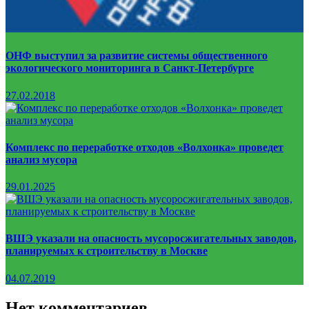
ОНФ выступил за развитие системы общественного
экологического мониторинга в Санкт-Петербурге
27.02.2018
Комплекс по переработке отходов «Волхонка» проведет
анализ мусора
29.01.2025
ВШЭ указали на опасность мусоросжигательных заводов,
планируемых к строительству в Москве
04.07.2019
Нет комментариев