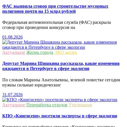
ФАС выявила сговор при строительстве мусорных
полигонов почти на 15 млрд рублей
Федеральная антимонопольная служба (ФАС) раскрыла
сговор при проведении конкурсов на
01.08.2026
Актуальное
Жизнь города
ЭКО жизнь
Депутат Марина Шишкина рассказала, какие изменения
ожидаются в Петербурге в сфере экологии
По словам Марины Анатольевны, зеленой повестке сегодня
нужны сильные юридические
31.07.2026
Актуальное
Переработка отходов
Утилизация
КПО «Кингисепп» посетили эксперты в сфере экологии
Комплекс по переработке отходов «Кингисепп» посетила