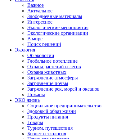
Важное
Актуальное
Злободневные материалы
Интересное
Экологические мероприятия
Экологические организации
В мире
Поиск решений
Экология
Об экологии
Глобальное потепление
Охрана растений и лесов
Охрана животных
Загрязнение атмосферы
Загрязнение почвы
Загрязнение рек, морей и океанов
Пожары
ЭКО жизнь
Социальное предпринимательство
Здоровый образ жизни
Продукты питания
Товары
Туризм, путешествия
Бизнес и экология