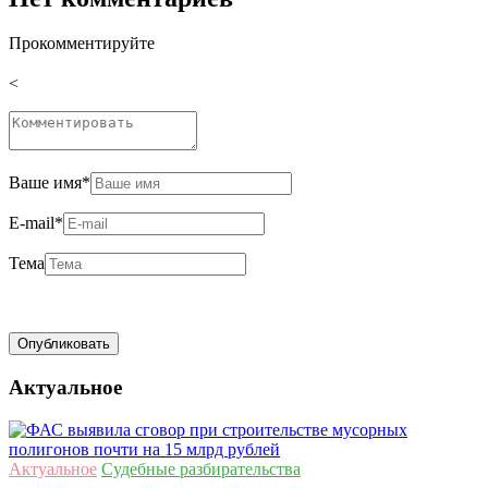
Прокомментируйте
<
Ваше имя
*
E-mail
*
Тема
Актуальное
Актуальное
Судебные разбирательства