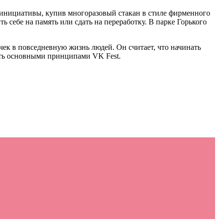
 инициативы, купив многоразовый стакан в стиле фирменного
 себе на память или сдать на переработку. В парке Горького
к в повседневную жизнь людей. Он считает, что начинать
сть основными принципами VK Fest.