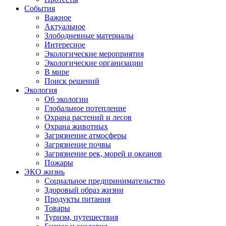
События
Важное
Актуальное
Злободневные материалы
Интересное
Экологические мероприятия
Экологические организации
В мире
Поиск решений
Экология
Об экологии
Глобальное потепление
Охрана растений и лесов
Охрана животных
Загрязнение атмосферы
Загрязнение почвы
Загрязнение рек, морей и океанов
Пожары
ЭКО жизнь
Социальное предпринимательство
Здоровый образ жизни
Продукты питания
Товары
Туризм, путешествия