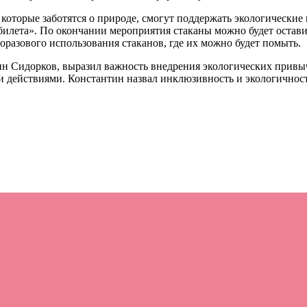
которые заботятся о природе, смогут поддержать экологические
илета». По окончании мероприятия стаканы можно будет оставить
разового использования стаканов, где их можно будет помыть.
 Сидорков, выразил важность внедрения экологических привыче
ми действиями. Константин назвал инклюзивность и экологично