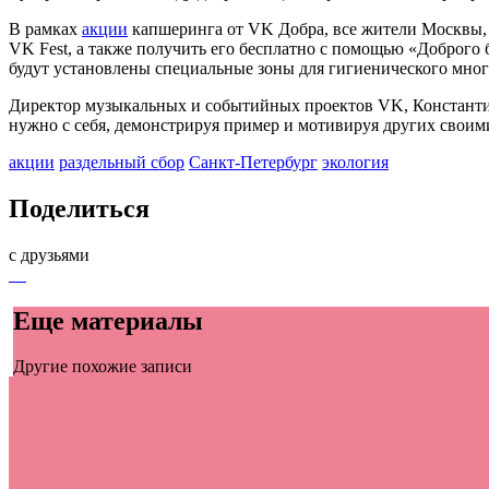
В рамках
акции
капшеринга от VK Добра, все жители Москвы, 
VK Fest, а также получить его бесплатно с помощью «Доброго б
будут установлены специальные зоны для гигиенического много
Директор музыкальных и событийных проектов VK, Константин
нужно с себя, демонстрируя пример и мотивируя других свои
акции
раздельный сбор
Санкт-Петербург
экология
Поделиться
с друзьями
Еще материалы
Другие похожие записи