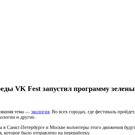
еды VK Fest запустил программу зелен
дняшняя тема —
экология
. Во всех городах, где фестиваль пройде
ологии и другие.
а в Санкт-Петербурге и Москве волонтеры этого движения будут
, которое было отправлено на переработку.