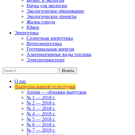
Бизнес и экология
Наука для экологии
Экологическое образование
Экологические проекты
Жизнь города
Юмор
Энергетика
Солнечная энергетика
Ветроэнергетика
Геотермальная энергия
Альтернативные виды топлива
Электротранспорт
О нас
Выпуски нашей телестудии
Архив — обложки выпусков
№ 1 — 2018 г.
№ 2 — 2018 г.
№ 3 — 2018 г.
№ 4 — 2018 г.
№ 5 — 2018 г.
№ 6 — 2018 г.
№ 7 — 2019 г.