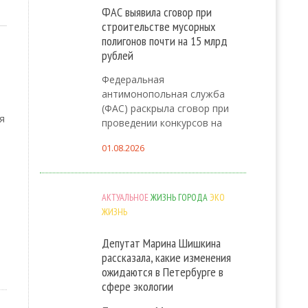
ФАС выявила сговор при
строительстве мусорных
полигонов почти на 15 млрд
рублей
Федеральная
антимонопольная служба
(ФАС) раскрыла сговор при
я
проведении конкурсов на
01.08.2026
АКТУАЛЬНОЕ
ЖИЗНЬ ГОРОДА
ЭКО
ЖИЗНЬ
Депутат Марина Шишкина
рассказала, какие изменения
ожидаются в Петербурге в
сфере экологии