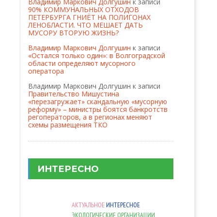
Владимир Маркович Долгушин
к записи
90% КОММУНАЛЬНЫХ ОТХОДОВ
ПЕТЕРБУРГА ГНИЁТ НА ПОЛИГОНАХ
ЛЕНОБЛАСТИ. ЧТО МЕШАЕТ ДАТЬ
МУСОРУ ВТОРУЮ ЖИЗНЬ?
Владимир Маркович Долгушин
к записи
«Остался только один»: в Волгоградской
области определяют мусорного
оператора
Владимир Маркович Долгушин
к записи
Правительство Мишустина
«перезагружает» скандальную «мусорную
реформу» – министры боятся банкротств
регоператоров, а в регионах меняют
схемы размещения ТКО
ИНТЕРЕСНО
АКТУАЛЬНОЕ
ИНТЕРЕСНОЕ
ЭКОЛОГИЧЕСКИЕ ОРГАНИЗАЦИИ