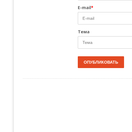
E-mail
*
Тема