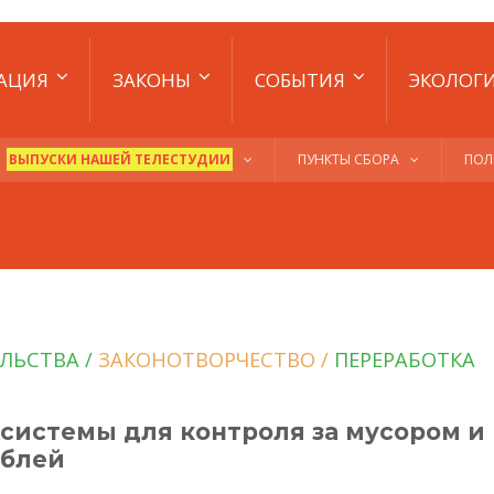
АЦИЯ
ЗАКОНЫ
СОБЫТИЯ
ЭКОЛОГ
ВЫПУСКИ НАШЕЙ ТЕЛЕСТУДИИ
ПУНКТЫ СБОРА
ПОЛ
ЛЬСТВА /
ЗАКОНОТВОРЧЕСТВО /
ПЕРЕРАБОТКА
системы для контроля за мусором и
ублей