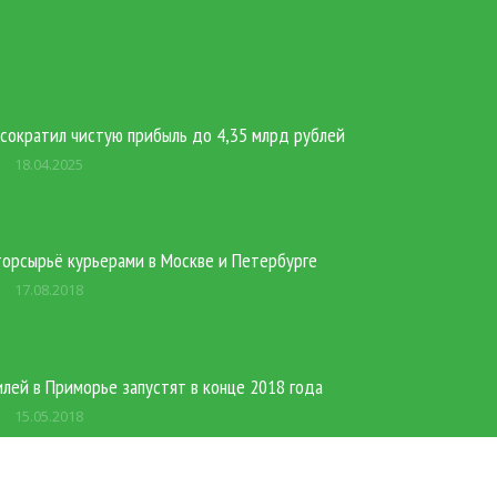
 сократил чистую прибыль до 4,35 млрд рублей
18.04.2025
орсырьё курьерами в Москве и Петербурге
17.08.2018
лей в Приморье запустят в конце 2018 года‍
15.05.2018