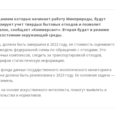
анием которых начинает работу Минприроды, будут
изирует учет твердых бытовых отходов и позволит
алок, сообщает «Коммерсант». Вторая будет в режиме
 состоянии окружающей среды.
, должна быть завершена в 2022 году, ее стоимость оцениваетс
а модель федеральной схемы по обращению с отходами. Это
чных комплексов, следить за транспортировкой отходов,
арифов статистическую информацию.
 фонда данных государственного экологического мониторинга
Она должна быть реализована к 2023 году. Ее основная задача —
 земель.
 на основе искусственного интеллекта, помогут выявлять и
тельства и нормативов.