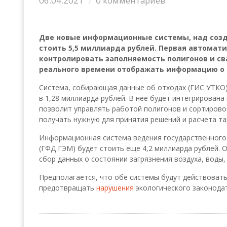
06.04.2021
0 комментариев
Две новые информационные системы, над созд
стоить 5,5 миллиарда рублей. Первая автомат
контролировать заполняемость полигонов и св
реального времени отображать информацию о
Система, собирающая данные об отходах (ГИС УТКО)
в 1,28 миллиарда рублей. В нее будет интегрирован
позволит управлять работой полигонов и сортирово
получать нужную для принятия решений и расчета т
Информационная система ведения государственного
(ГФД ГЭМ) будет стоить еще 4,2 миллиарда рублей. 
сбор данных о состоянии загрязнения воздуха, воды,
Предполагается, что обе системы будут действовать
предотвращать
нарушения
экологического законода