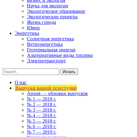
Бизнес и экология
Наука для экологии
Экологическое образование
Экологические проекты
Жизнь города
Юмор
Энергетика
Солнечная энергетика
Ветроэнергетика
Геотермальная энергия
Альтернативные виды топлива
Электротранспорт
О нас
Выпуски нашей телестудии
Архив — обложки выпусков
№ 1 — 2018 г.
№ 2 — 2018 г.
№ 3 — 2018 г.
№ 4 — 2018 г.
№ 5 — 2018 г.
№ 6 — 2018 г.
№ 7 — 2019 г.