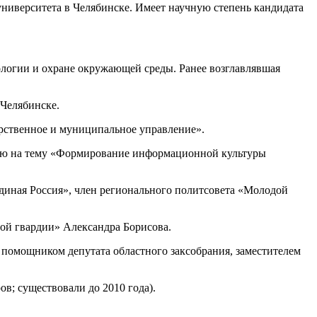
ниверситета в Челябинске. Имеет научную степень кандидата
кологии и охране окружающей среды. Ранее возглавлявшая
 Челябинске.
арственное и муниципальное управление».
ацию на тему «Формирование информационной культуры
диная Россия», член регионального политсовета «Молодой
ой гвардии» Александра Борисова.
помощником депутата областного заксобрания, заместителем
в; существовали до 2010 года).