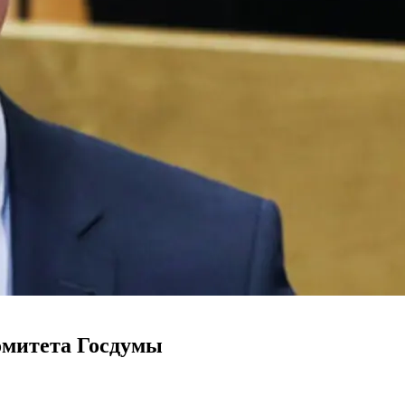
омитета Госдумы