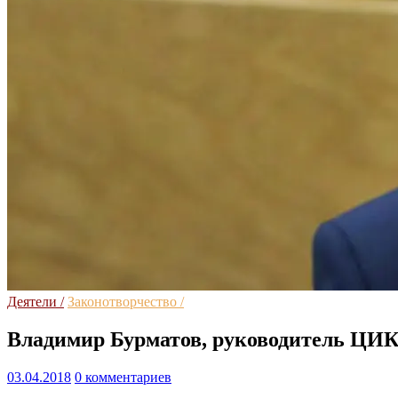
Деятели /
Законотворчество /
Владимир Бурматов, руководитель ЦИК 
03.04.2018
0 комментариев