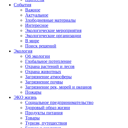
События
Важное
Актуальное
Злободневные материалы
Интересное
Экологические мероприятия
Экологические организации
В мире
Поиск решений
Экология
Об экологии
Глобальное потепление
Охрана растений и лесов
Охрана животных
Загрязнение атмосферы
Загрязнение почвы
Загрязнение рек, морей и океанов
Пожары
ЭКО жизнь
Социальное предпринимательство
Здоровый образ жизни
Продукты питания
Товары
Туризм, путешествия