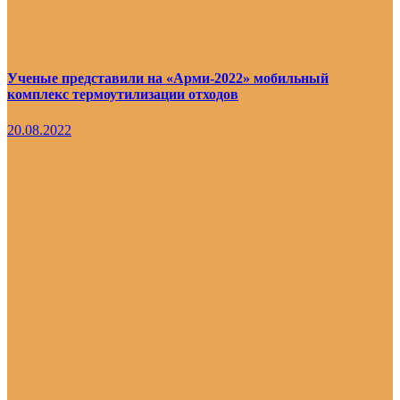
Ученые представили на «Арми-2022» мобильный
комплекс термоутилизации отходов
20.08.2022