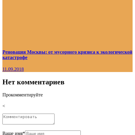
Реновация Москвы: от мусорного кризиса к экологической
катастрофе
11.09.2018
Нет комментариев
Прокомментируйте
<
Ваше имя
*