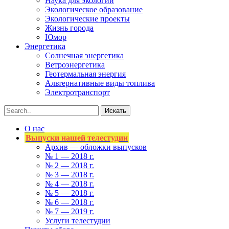
Наука для экологии
Экологическое образование
Экологические проекты
Жизнь города
Юмор
Энергетика
Солнечная энергетика
Ветроэнергетика
Геотермальная энергия
Альтернативные виды топлива
Электротранспорт
О нас
Выпуски нашей телестудии
Архив — обложки выпусков
№ 1 — 2018 г.
№ 2 — 2018 г.
№ 3 — 2018 г.
№ 4 — 2018 г.
№ 5 — 2018 г.
№ 6 — 2018 г.
№ 7 — 2019 г.
Услуги телестудии