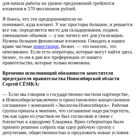
для начала работы на уровне предложений требуются
вложения в 570 миллионов рублей.
Я боюсь, что эти предприниматели не
понимают,
куда
влезают. У нас просторы большие, и решается
все так: определяется место для складирования, поджог,
уменьшение объемов — у нас ничего нет для утилизации.
Нужны большие финансовые вложения. Ожидать в наших
краях частные
инвестиции
, бизнес — это нонсенс, это
невозможно. Если есть операторы, которые могут найти здесь
бизнес, то им я дам все преференции от нашего
правительства, которые только возможны.
Временно исполняющий обязанности заместителя
председателя правительства Новосибирской области
Сергей СЁМКА:
— Если мы говорим о государственно-частном партнерстве,
в
Новосибирске
заключено и приостановлено концессионное
соглашение с компанией «Экология-Новосибирск». Рабочая
группа пришла к мнению, что соглашение надо расторгнуть,
так как один из участков не был согласован в связи с
близостью к аэродрому
Ельцовка
. Врио губернатора было
принято решение собрать еще одну рабочую группу с
депутатами, общественностью и предложить новые условия