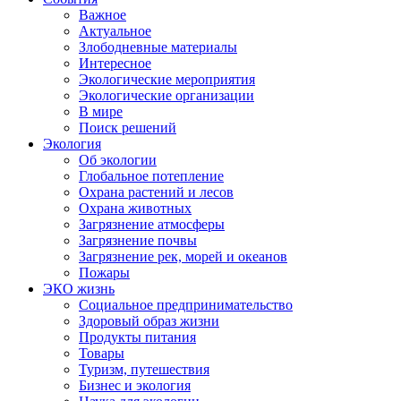
Важное
Актуальное
Злободневные материалы
Интересное
Экологические мероприятия
Экологические организации
В мире
Поиск решений
Экология
Об экологии
Глобальное потепление
Охрана растений и лесов
Охрана животных
Загрязнение атмосферы
Загрязнение почвы
Загрязнение рек, морей и океанов
Пожары
ЭКО жизнь
Социальное предпринимательство
Здоровый образ жизни
Продукты питания
Товары
Туризм, путешествия
Бизнес и экология