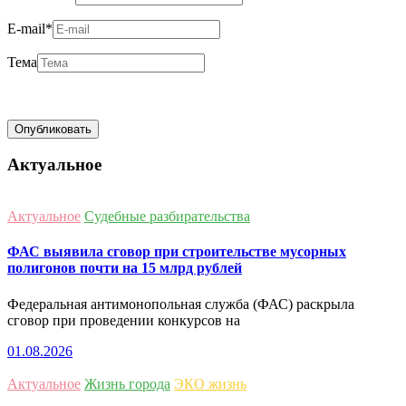
E-mail
*
Тема
Актуальное
Актуальное
Судебные разбирательства
ФАС выявила сговор при строительстве мусорных
полигонов почти на 15 млрд рублей
Федеральная антимонопольная служба (ФАС) раскрыла
сговор при проведении конкурсов на
01.08.2026
Актуальное
Жизнь города
ЭКО жизнь