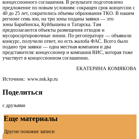
концессионного соглашения. В результате подготовлено
предложение по новым условиям: сокращен срок концессии с
40 до 25 лет, сократились объемы образования ТКО. В нашем
регионе семь зон, на три зоны поданы заявки — это
зоны
Барабинска
,
Куйбышева
и
Татарска
. Там
предполагаются объекты размещения отходов и
мусоросортировочные линии. По регоператору — объявили
конкурс, получили ответ, но есть жалоба ФАС. Всего было
подано три заявки — одна местная компания и два
представителя: концессионер и компания
ВИС
, которая тоже
участвует в концессионном соглашении.
ЕКАТЕРИНА КОМЯКОВА
Источник: www.nsk.kp.ru
Поделиться
с друзьями
Еще материалы
Другие похожие записи