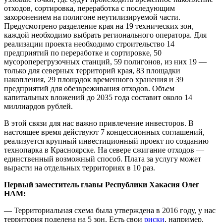
отходов, сортировка, переработка с последующим
захоронением на полигоне неутилизируемой части.
Предусмотрено разделение края на 19 технических зон,
каждой необходимо выбрать регионального оператора. Для
реализации проекта необходимо строительство 14
предприятий по переработке и сортировке, 50
мусороперегрузочных станций, 59 полигонов, из них 19 —
только для северных территорий края, 83 площадки
накопления, 29 площадок временного хранения и 39
предприятий для обезвреживания отходов. Объем
капитальных вложений до 2035 года составит около 14
миллиардов рублей.
В этой связи для нас важно привлечение инвесторов. В
настоящее время действуют 7 концессионных соглашений,
реализуется крупный инвестиционный проект по созданию
технопарка в
Красноярске
. На севере сжигание отходов —
единственный возможный способ. Плата за услугу может
вырасти на отдельных территориях в 10 раз.
Первый заместитель главы Республики Хакасия Олег
НАМ:
— Территориальная схема была утверждена в 2016 году, у нас
территория поделена на 5 зон. Есть свои
риски
, например,