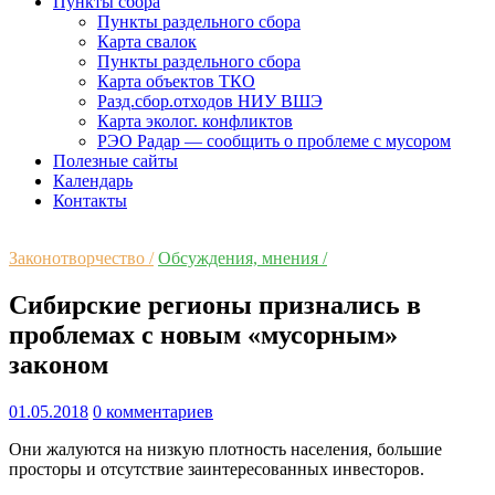
Пункты сбора
Пункты раздельного сбора
Карта свалок
Пункты раздельного сбора
Карта объектов ТКО
Разд.сбор.отходов НИУ ВШЭ
Карта эколог. конфликтов
РЭО Радар — сообщить о проблеме с мусором
Полезные сайты
Календарь
Контакты
Законотворчество /
Обсуждения, мнения /
Сибирские регионы признались в
проблемах с новым «мусорным»
законом
01.05.2018
0 комментариев
Они жалуются на низкую плотность населения, большие
просторы и отсутствие заинтересованных инвесторов.