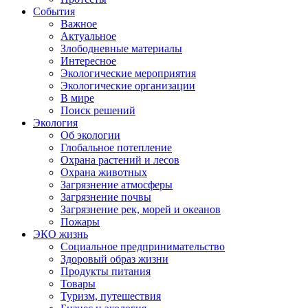
События
Важное
Актуальное
Злободневные материалы
Интересное
Экологические мероприятия
Экологические организации
В мире
Поиск решений
Экология
Об экологии
Глобальное потепление
Охрана растений и лесов
Охрана животных
Загрязнение атмосферы
Загрязнение почвы
Загрязнение рек, морей и океанов
Пожары
ЭКО жизнь
Социальное предпринимательство
Здоровый образ жизни
Продукты питания
Товары
Туризм, путешествия