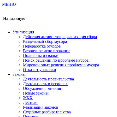
МЕНЮ
Газета издается с 2000 г.
На главную
Утилизация
Действия активистов, организация сбора
Раздельный сбор мусора
Переработка отходов
Вторичное использование
Полигоны и свалки
Поиск решений по проблеме мусора
Мировой опыт решения проблемы мусора
Отказ от упаковки
Законы
Деятельность правительства
Деятельность в регионах
Обсуждения, мнения
Новые законы
ЖКХ
Деятели
Реализация законов
Судебные разбирательства
Протесты