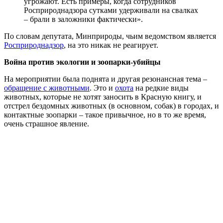
угрожают. Есть примеры, когда сотрудников
Росприроднадзора сутками удерживали на свалках
– брали в заложники фактически».
По словам депутата, Минприроды, чьим ведомством является
Росприроднадзор
, на это никак не реагирует.
Война против экологии и зоопарки-убийцы
На мероприятии была поднята и другая резонансная тема –
обращение с животными
. Это и
охота
на редкие виды
животных, которые не хотят заносить в Красную книгу, и
отстрел бездомных животных (в основном, собак) в городах, и
контактные зоопарки – такое привычное, но в то же время,
очень страшное явление.