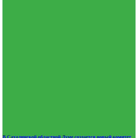
В Сахалинской областной Думе создается новый комитет