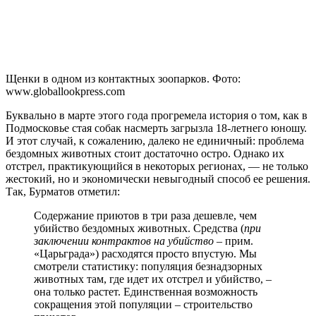
Щенки в одном из контактных зоопарков. Фото:
www.globallookpress.com
Буквально в марте этого года прогремела история о том, как в
Подмосковье стая собак насмерть загрызла 18-летнего юношу.
И этот случай, к сожалению, далеко не единичный: проблема
бездомных животных стоит достаточно остро. Однако их
отстрел, практикующийся в некоторых регионах, — не только
жестокий, но и экономически невыгодный способ ее решения.
Так, Бурматов отметил:
Содержание приютов в три раза дешевле, чем
убийство бездомных животных. Средства (
при
заключении контрактов на убийство
– прим.
«Царьграда») расходятся просто впустую. Мы
смотрели статистику: популяция безнадзорных
животных там, где идет их отстрел и убийство, –
она только растет. Единственная возможность
сокращения этой популяции – строительство