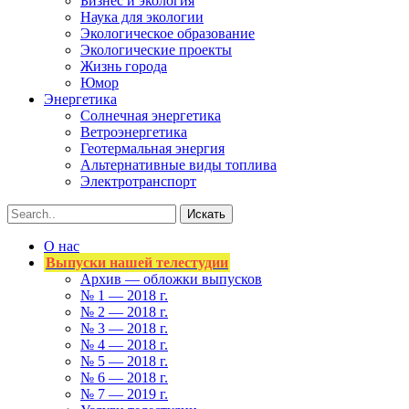
Бизнес и экология
Наука для экологии
Экологическое образование
Экологические проекты
Жизнь города
Юмор
Энергетика
Солнечная энергетика
Ветроэнергетика
Геотермальная энергия
Альтернативные виды топлива
Электротранспорт
О нас
Выпуски нашей телестудии
Архив — обложки выпусков
№ 1 — 2018 г.
№ 2 — 2018 г.
№ 3 — 2018 г.
№ 4 — 2018 г.
№ 5 — 2018 г.
№ 6 — 2018 г.
№ 7 — 2019 г.