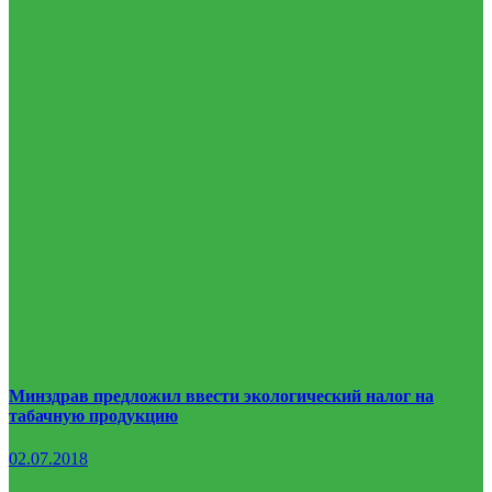
Минздрав предложил ввести экологический налог на
табачную продукцию
02.07.2018