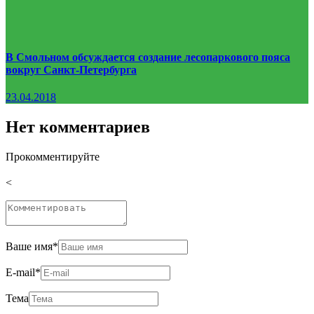
В Смольном обсуждается создание лесопаркового пояса
вокруг Санкт-Петербурга
23.04.2018
Нет комментариев
Прокомментируйте
<
Ваше имя
*
E-mail
*
Тема