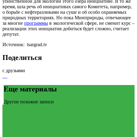
убийственной для экологии этого озера инициативе. В то же
время, шла речь об инициативах самого Комитета, например,
о борьбе с нефтеразливами на суше и об особо охраняемых
природных территориях. Но пока Минприроды, отвечающее
за многие
программы
в экологической сфере, не сменит курс –
реализации этих инициатив добиться будет сложно, считает
депутат.
Источник: tsargrad.tv
Поделиться
с друзьями
Еще материалы
Другие похожие записи