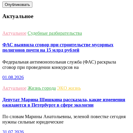
Актуальное
Актуальное
Судебные разбирательства
ФАС выявила сговор при строительстве мусорных
полигонов почти на 15 млрд рублей
Федеральная антимонопольная служба (ФАС) раскрыла
сговор при проведении конкурсов на
01.08.2026
Актуальное
Жизнь города
ЭКО жизнь
Депутат Марина Шишкина рассказала, какие изменения
ожидаются в Петербурге в сфере экологии
По словам Марины Анатольевны, зеленой повестке сегодня
нужны сильные юридические
31.07.2026