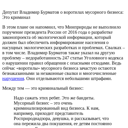
Депутат Владимир Бурматов о воротилах мусорного бизнеса:
Это криминал
В этом плане он напомнил, что Минприроды не выполнило
поручение президента России от 2016 года о разработке
законопроекта об экологической информации, который
должен был обеспечить информирование населения о
насущных экологических разработках и проблемах. Свалках –
в том числе. Владимир Бурматов также указал на другую
проблему – недоработанность 247 статьи Уголовного кодекса
о нарушении правил обращения с опасными отходами. Ведь
сейчас «воротилы» мусорного бизнеса зачастую остаются
безнаказанными за незаконные свалки и многочисленные
нарушения
. Они отделываются небольшими штрафами.
Между тем — это криминальный бизнес:
Надо сажать этих ребят. Это же бандиты.
Мусорный бизнес – это очень
криминализированный вид бизнеса. К нам,
например, приходит представитель
Росприроднадзора, девушка, и рассказывает, что
она пережила два покушения, ее детям постоянно