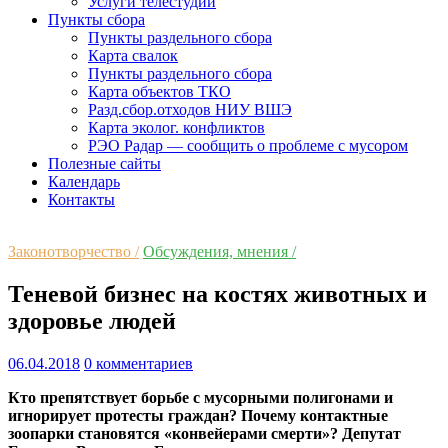
Услуги телестудии
Пункты сбора
Пункты раздельного сбора
Карта свалок
Пункты раздельного сбора
Карта объектов ТКО
Разд.сбор.отходов НИУ ВШЭ
Карта эколог. конфликтов
РЭО Радар — сообщить о проблеме с мусором
Полезные сайты
Календарь
Контакты
Законотворчество /
Обсуждения, мнения /
Теневой бизнес на костях животных и
здоровье людей
06.04.2018
0 комментариев
Кто препятствует борьбе с мусорными полигонами и
игнорирует протесты граждан? Почему контактные
зоопарки становятся «конвейерами смерти»? Депутат