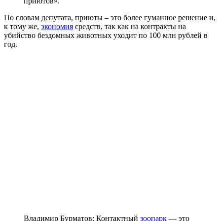
приютов».
По словам депутата, приюты – это более гуманное решение и,
к тому же,
экономия
средств, так как на контракты на
убийство бездомных животных уходит по 100 млн рублей в
год.
Владимир Бурматов: Контактный
зоопарк
— это