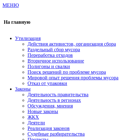
МЕНЮ
Газета издается с 2000 г.
На главную
Утилизация
Действия активистов, организация сбора
Раздельный сбор мусора
Переработка отходов
Вторичное использование
Полигоны и свалки
Поиск решений по проблеме мусора
Мировой опыт решения проблемы мусора
Отказ от упаковки
Законы
Деятельность правительства
Деятельность в регионах
Обсуждения, мнения
Новые законы
ЖКХ
Деятели
Реализация законов
Судебные разбирательства
Протесты