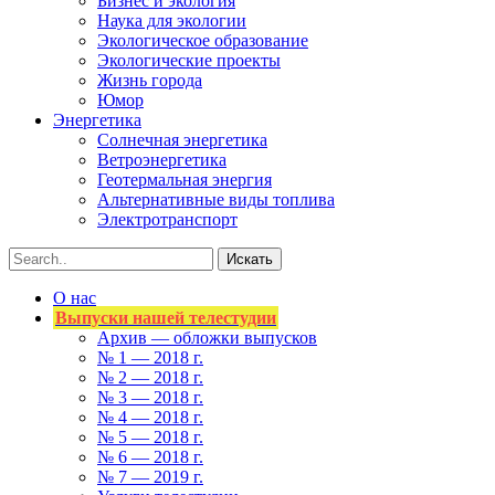
Бизнес и экология
Наука для экологии
Экологическое образование
Экологические проекты
Жизнь города
Юмор
Энергетика
Солнечная энергетика
Ветроэнергетика
Геотермальная энергия
Альтернативные виды топлива
Электротранспорт
О нас
Выпуски нашей телестудии
Архив — обложки выпусков
№ 1 — 2018 г.
№ 2 — 2018 г.
№ 3 — 2018 г.
№ 4 — 2018 г.
№ 5 — 2018 г.
№ 6 — 2018 г.
№ 7 — 2019 г.