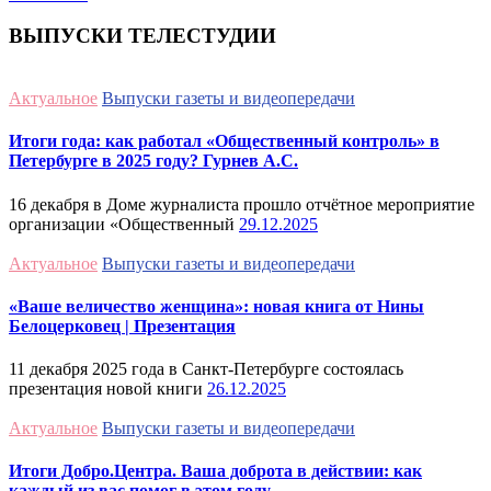
ВЫПУСКИ ТЕЛЕСТУДИИ
Актуальное
Выпуски газеты и видеопередачи
Итоги года: как работал «Общественный контроль» в
Петербурге в 2025 году? Гурнев А.С.
16 декабря в Доме журналиста прошло отчётное мероприятие
организации «Общественный
29.12.2025
Актуальное
Выпуски газеты и видеопередачи
«Ваше величество женщина»: новая книга от Нины
Белоцерковец | Презентация
11 декабря 2025 года в Санкт-Петербурге состоялась
презентация новой книги
26.12.2025
Актуальное
Выпуски газеты и видеопередачи
Итоги Добро.Центра. Ваша доброта в действии: как
каждый из вас помог в этом году