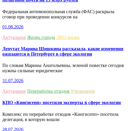
Федеральная антимонопольная служба (ФАС) раскрыла
сговор при проведении конкурсов на
01.08.2026
Актуальное
Жизнь города
ЭКО жизнь
Депутат Марина Шишкина рассказала, какие изменения
ожидаются в Петербурге в сфере экологии
По словам Марины Анатольевны, зеленой повестке сегодня
нужны сильные юридические
31.07.2026
Актуальное
Переработка отходов
Утилизация
КПО «Кингисепп» посетили эксперты в сфере экологии
Комплекс по переработке отходов «Кингисепп» посетила
делегация, в которую вошли
28.07.2026