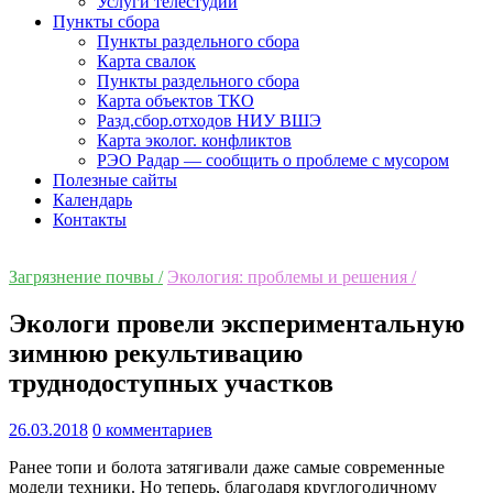
Услуги телестудии
Пункты сбора
Пункты раздельного сбора
Карта свалок
Пункты раздельного сбора
Карта объектов ТКО
Разд.сбор.отходов НИУ ВШЭ
Карта эколог. конфликтов
РЭО Радар — сообщить о проблеме с мусором
Полезные сайты
Календарь
Контакты
Загрязнение почвы /
Экология: проблемы и решения /
Экологи провели экспериментальную
зимнюю рекультивацию
труднодоступных участков
26.03.2018
0 комментариев
Ранее топи и болота затягивали даже самые современные
модели техники. Но теперь, благодаря круглогодичному