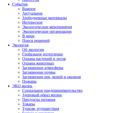
События
Важное
Актуальное
Злободневные материалы
Интересное
Экологические мероприятия
Экологические организации
В мире
Поиск решений
Экология
Об экологии
Глобальное потепление
Охрана растений и лесов
Охрана животных
Загрязнение атмосферы
Загрязнение почвы
Загрязнение рек, морей и океанов
Пожары
ЭКО жизнь
Социальное предпринимательство
Здоровый образ жизни
Продукты питания
Товары
Туризм, путешествия