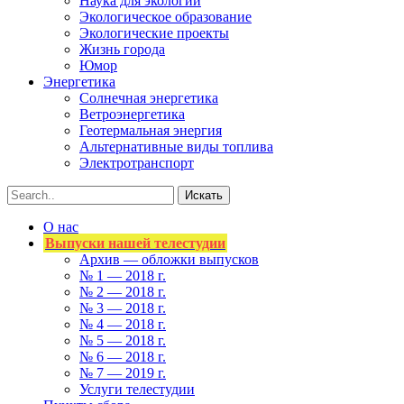
Наука для экологии
Экологическое образование
Экологические проекты
Жизнь города
Юмор
Энергетика
Солнечная энергетика
Ветроэнергетика
Геотермальная энергия
Альтернативные виды топлива
Электротранспорт
О нас
Выпуски нашей телестудии
Архив — обложки выпусков
№ 1 — 2018 г.
№ 2 — 2018 г.
№ 3 — 2018 г.
№ 4 — 2018 г.
№ 5 — 2018 г.
№ 6 — 2018 г.
№ 7 — 2019 г.
Услуги телестудии