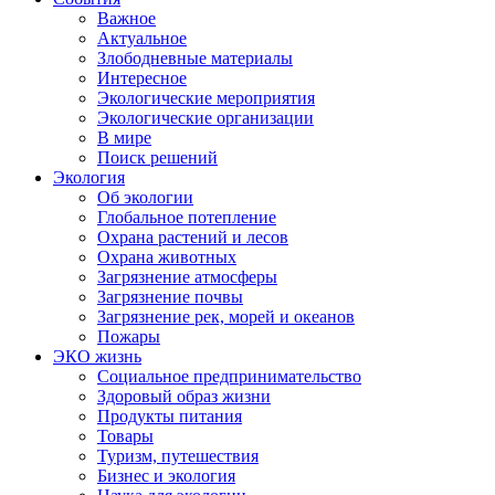
Важное
Актуальное
Злободневные материалы
Интересное
Экологические мероприятия
Экологические организации
В мире
Поиск решений
Экология
Об экологии
Глобальное потепление
Охрана растений и лесов
Охрана животных
Загрязнение атмосферы
Загрязнение почвы
Загрязнение рек, морей и океанов
Пожары
ЭКО жизнь
Социальное предпринимательство
Здоровый образ жизни
Продукты питания
Товары
Туризм, путешествия
Бизнес и экология