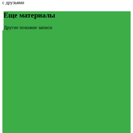
с друзьями
Еще материалы
Другие похожие записи