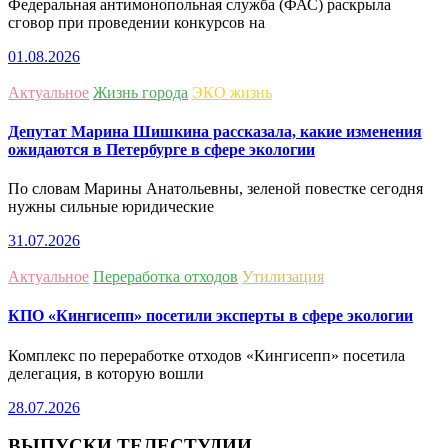
Федеральная антимонопольная служба (ФАС) раскрыла
сговор при проведении конкурсов на
01.08.2026
Актуальное
Жизнь города
ЭКО жизнь
Депутат Марина Шишкина рассказала, какие изменения
ожидаются в Петербурге в сфере экологии
По словам Марины Анатольевны, зеленой повестке сегодня
нужны сильные юридические
31.07.2026
Актуальное
Переработка отходов
Утилизация
КПО «Кингисепп» посетили эксперты в сфере экологии
Комплекс по переработке отходов «Кингисепп» посетила
делегация, в которую вошли
28.07.2026
ВЫПУСКИ ТЕЛЕСТУДИИ