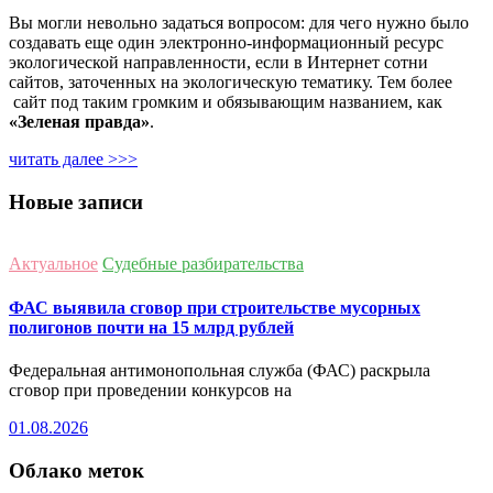
Вы могли невольно задаться вопросом: для чего нужно было
создавать еще один электронно-информационный ресурс
экологической направленности, если в Интернет сотни
сайтов, заточенных на экологическую тематику. Тем более
сайт под таким громким и обязывающим названием, как
«Зеленая правда»
.
читать далее >>>
Новые записи
Актуальное
Судебные разбирательства
ФАС выявила сговор при строительстве мусорных
полигонов почти на 15 млрд рублей
Федеральная антимонопольная служба (ФАС) раскрыла
сговор при проведении конкурсов на
01.08.2026
Облако меток