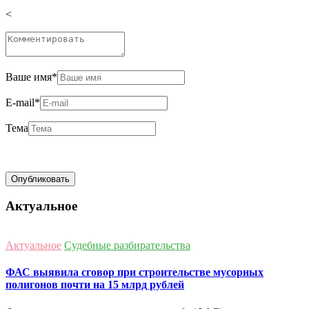
<
Ваше имя
*
E-mail
*
Тема
Актуальное
Актуальное
Судебные разбирательства
ФАС выявила сговор при строительстве мусорных
полигонов почти на 15 млрд рублей