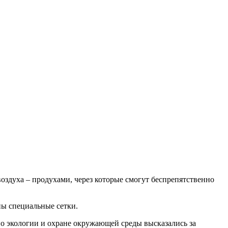
здуха – продухами, через которые смогут беспрепятственно
.
ны специальные сетки.
по экологии и охране окружающей среды высказались за