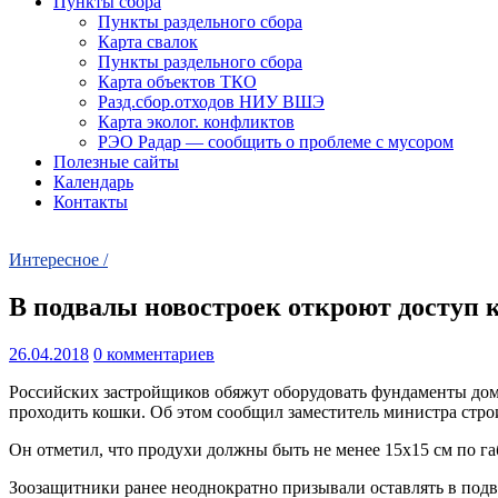
Пункты сбора
Пункты раздельного сбора
Карта свалок
Пункты раздельного сбора
Карта объектов ТКО
Разд.сбор.отходов НИУ ВШЭ
Карта эколог. конфликтов
РЭО Радар — сообщить о проблеме с мусором
Полезные сайты
Календарь
Контакты
Интересное /
В подвалы новостроек откроют доступ
26.04.2018
0 комментариев
Российских застройщиков обяжут оборудовать фундаменты домо
проходить кошки. Об этом сообщил заместитель министра стро
Он отметил, что продухи должны быть не менее 15х15 см по г
Зоозащитники ранее неоднократно призывали оставлять в подва