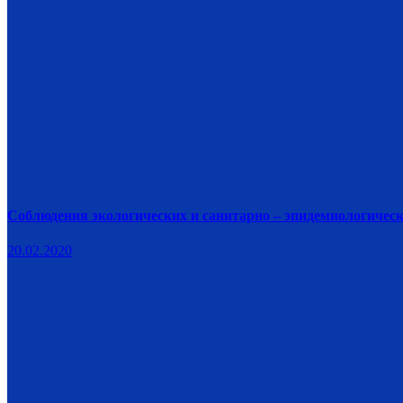
Соблюдения экологических и санитарно – эпидемиологическ
20.02.2020