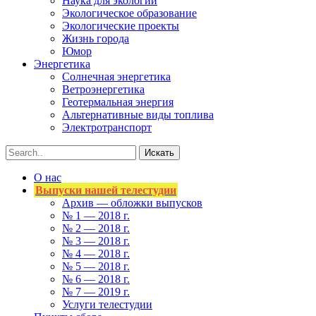
Наука для экологии
Экологическое образование
Экологические проекты
Жизнь города
Юмор
Энергетика
Солнечная энергетика
Ветроэнергетика
Геотермальная энергия
Альтернативные виды топлива
Электротранспорт
О нас
Выпуски нашей телестудии
Архив — обложки выпусков
№ 1 — 2018 г.
№ 2 — 2018 г.
№ 3 — 2018 г.
№ 4 — 2018 г.
№ 5 — 2018 г.
№ 6 — 2018 г.
№ 7 — 2019 г.
Услуги телестудии