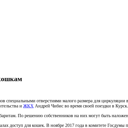
 кошкам
в специальными отверстиями малого размера для циркуляции во
ительства и
ЖКХ
Андрей Чибис во время своей поездки в Курск
абаритам. По решению собственников на них могут быть наложе
лах доступ для кошек. В ноябре 2017 года в комитете Госдумы 