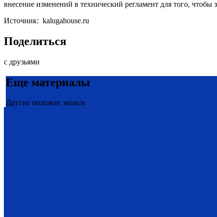
внесение изменений в технический регламент для того, чтобы 
Источник: kalugahouse.ru
Поделиться
с друзьями
Еще материалы
Другие похожие записи