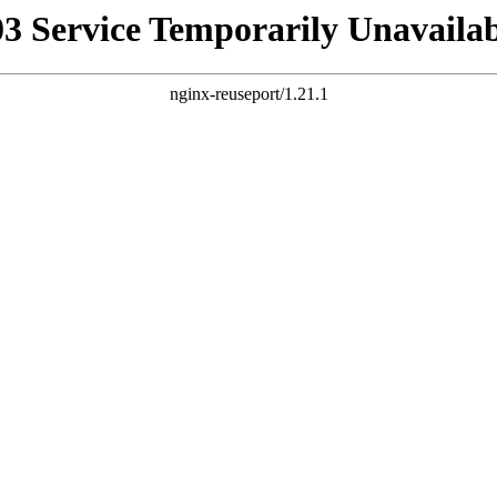
03 Service Temporarily Unavailab
nginx-reuseport/1.21.1