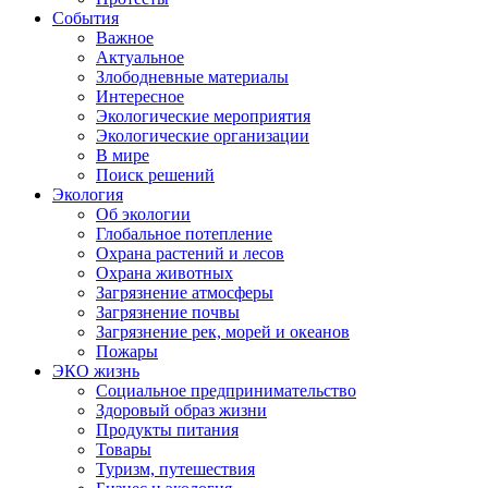
События
Важное
Актуальное
Злободневные материалы
Интересное
Экологические мероприятия
Экологические организации
В мире
Поиск решений
Экология
Об экологии
Глобальное потепление
Охрана растений и лесов
Охрана животных
Загрязнение атмосферы
Загрязнение почвы
Загрязнение рек, морей и океанов
Пожары
ЭКО жизнь
Социальное предпринимательство
Здоровый образ жизни
Продукты питания
Товары
Туризм, путешествия