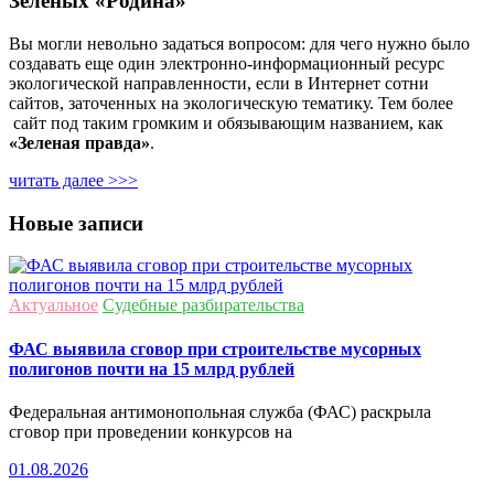
Зеленых «Родина»
Вы могли невольно задаться вопросом: для чего нужно было
создавать еще один электронно-информационный ресурс
экологической направленности, если в Интернет сотни
сайтов, заточенных на экологическую тематику. Тем более
сайт под таким громким и обязывающим названием, как
«Зеленая правда»
.
читать далее >>>
Новые записи
Актуальное
Судебные разбирательства
ФАС выявила сговор при строительстве мусорных
полигонов почти на 15 млрд рублей
Федеральная антимонопольная служба (ФАС) раскрыла
сговор при проведении конкурсов на
01.08.2026