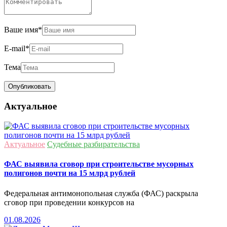
Ваше имя
*
E-mail
*
Тема
Актуальное
Актуальное
Судебные разбирательства
ФАС выявила сговор при строительстве мусорных
полигонов почти на 15 млрд рублей
Федеральная антимонопольная служба (ФАС) раскрыла
сговор при проведении конкурсов на
01.08.2026