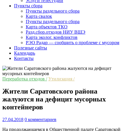
Услуги телестудии
Пункты сбора
Пункты раздельного сбора
Карта свалок
Пункты раздельного сбора
Карта объектов ТКО
Разд.сбор.отходов НИУ ВШЭ
Карта эколог. конфликтов
РЭО Радар — сообщить о проблеме с мусором
Полезные сайты
Календарь
Контакты
Переработка отходов /
Утилизация /
Жители Саратовского района
жалуются на дефицит мусорных
контейнеров
27.04.2018
0 комментариев
На продолжающемся в Общественной палате Саратовской