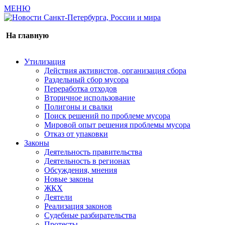
МЕНЮ
Газета издается с 2000 г.
На главную
Утилизация
Действия активистов, организация сбора
Раздельный сбор мусора
Переработка отходов
Вторичное использование
Полигоны и свалки
Поиск решений по проблеме мусора
Мировой опыт решения проблемы мусора
Отказ от упаковки
Законы
Деятельность правительства
Деятельность в регионах
Обсуждения, мнения
Новые законы
ЖКХ
Деятели
Реализация законов
Судебные разбирательства
Протесты