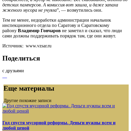
детских памперсов. А комиссия вот зашла, и даже запаха
жженого мусора не учуяла
”, — возмутились они.
Тем не менее, недоработки администрации начальник
инспекционного отдела по Саратову и Саратовскому
району
Владимир Гончаров
не заметил и сказал, что люди
сами должны поддерживать порядок там, где они живут.
Источник: www.vzsar.ru
Поделиться
с друзьями
Еще материалы
Другие похожие записи
Год спустя мусорной реформы. Деньги нужны всем и
любой ценой