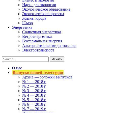
Бизнес и экология
Наука для экологии
Экологическое образование
Экологические проекты
Жизнь города
Юмор
Энергетика
Солнечная энергетика
Ветроэнергетика
Геотермальная энергия
Альтернативные виды топлива
Электротранспорт
О нас
Выпуски нашей телестудии
Архив — обложки выпусков
№ 1 — 2018 г.
№ 2 — 2018 г.
№ 3 — 2018 г.
№ 4 — 2018 г.
№ 5 — 2018 г.
№ 6 — 2018 г.
№ 7 — 2019 г.