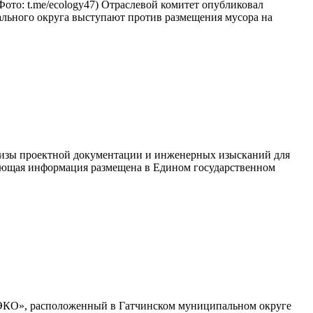
то: t.me/ecology47) Отраслевой комитет опубликовал
льного округа выступают против размещения мусора на
тизы проектной документации и инженерных изысканий для
вующая информация размещена в Едином государственном
– ЭКО», расположенный в Гатчинском муниципальном округе