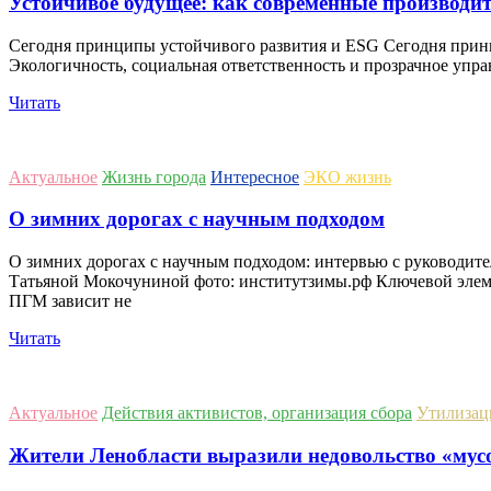
Устойчивое будущее: как современные производ
Сегодня принципы устойчивого развития и ESG Сегодня прин
Экологичность, социальная ответственность и прозрачное упра
Читать
Актуальное
Жизнь города
Интересное
ЭКО жизнь
О зимних дорогах с научным подходом
О зимних дорогах с научным подходом: интервью с руководит
Татьяной Мокочуниной фото: институтзимы.рф Ключевой элеме
ПГМ зависит не
Читать
Актуальное
Действия активистов, организация сбора
Утилизац
Жители Ленобласти выразили недовольство «мусо