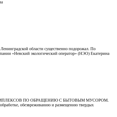
на
е Ленинградской области существенно подорожал. По
омпании «Невский экологический оператор» (НЭО) Екатерина
ОМПЛЕКСОВ ПО ОБРАЩЕНИЮ С БЫТОВЫМ МУСОРОМ.
работке, обезвреживанию и размещению твердых