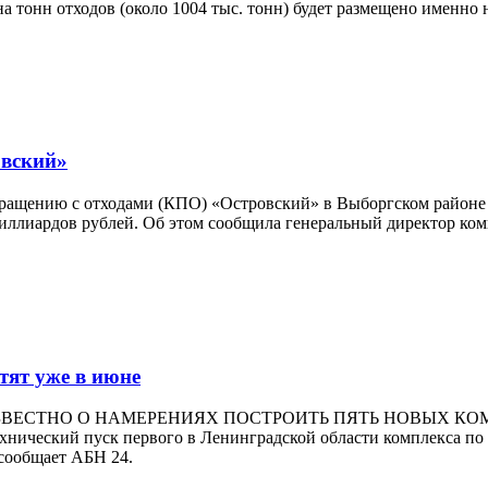
 тонн отходов (около 1004 тыс. тонн) будет размещено именно 
овский»
 обращению с отходами (КПО) «Островский» в Выборгском район
 миллиардов рублей. Об этом сообщила генеральный директор к
тят уже в июне
ИЗВЕСТНО О НАМЕРЕНИЯХ ПОСТРОИТЬ ПЯТЬ НОВЫХ К
й пуск первого в Ленинградской области комплекса по об
сообщает АБН 24.