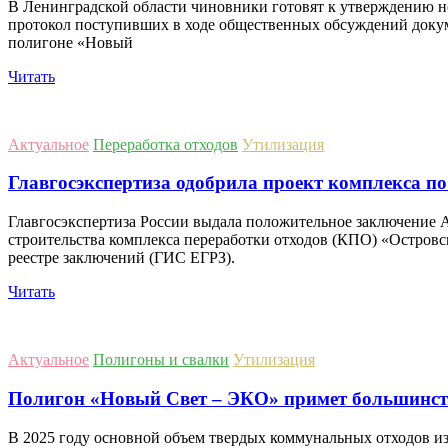
В Ленинградской области чиновники готовят к утверждению но
протокол поступивших в ходе общественных обсуждений докум
полигоне «Новый
Читать
Актуальное
Переработка отходов
Утилизация
Главгосэкспертиза одобрила проект комплекса по
Главгосэкспертиза России выдала положительное заключение 
строительства комплекса переработки отходов (КПО) «Остров
реестре заключений (ГИС ЕГРЗ).
Читать
Актуальное
Полигоны и свалки
Утилизация
Полигон «Новый Свет – ЭКО» примет большинство
В 2025 году основной объем твердых коммунальных отходов и