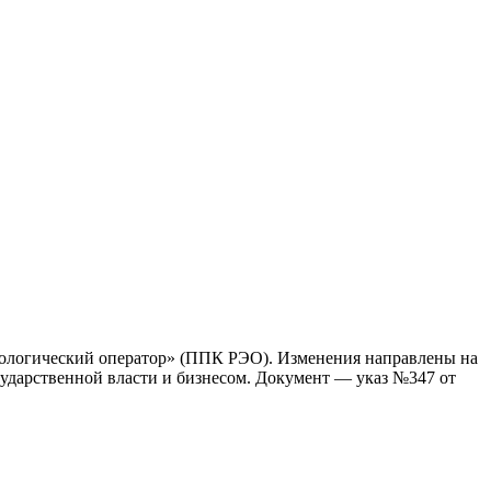
кологический оператор» (ППК РЭО). Изменения направлены на
ударственной власти и бизнесом. Документ — указ №347 от