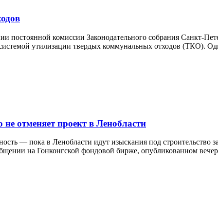
ходов
нии постоянной комиссии Законодательного собрания Санкт-Пет
 системой утилизации твердых коммунальных отходов (ТКО). Од
 не отменяет проект в Ленобласти
сть — пока в Ленобласти идут изыскания под строительство за
сообщении на Гонконгской фондовой бирже, опубликованном веч