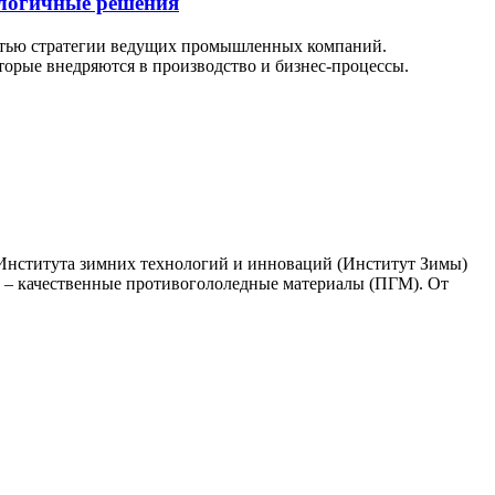
ологичные решения
стью стратегии ведущих промышленных компаний.
торые внедряются в производство и бизнес-процессы.
Института зимних технологий и инноваций (Институт Зимы)
 – качественные противогололедные материалы (ПГМ). От