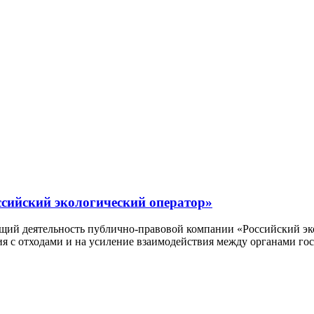
сийский экологический оператор»
ющий деятельность публично-правовой компании «Российский э
 с отходами и на усиление взаимодействия между органами гос