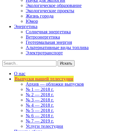
Наука для экологии
Экологическое образование
Экологические проекты
Жизнь города
Юмор
Энергетика
Солнечная энергетика
Ветроэнергетика
Геотермальная энергия
Альтернативные виды топлива
Электротранспорт
О нас
Выпуски нашей телестудии
Архив — обложки выпусков
№ 1 — 2018 г.
№ 2 — 2018 г.
№ 3 — 2018 г.
№ 4 — 2018 г.
№ 5 — 2018 г.
№ 6 — 2018 г.
№ 7 — 2019 г.
Услуги телестудии