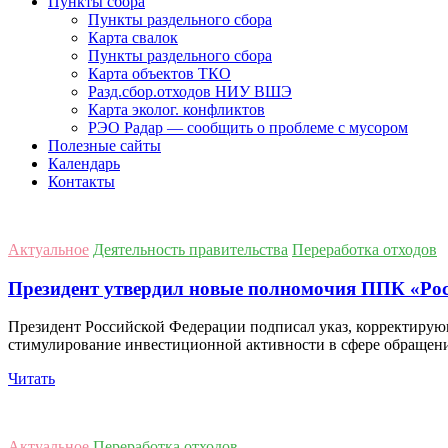
Пункты сбора
Пункты раздельного сбора
Карта свалок
Пункты раздельного сбора
Карта объектов ТКО
Разд.сбор.отходов НИУ ВШЭ
Карта эколог. конфликтов
РЭО Радар — сообщить о проблеме с мусором
Полезные сайты
Календарь
Контакты
Актуальное
Деятельность правительства
Переработка отходов
Президент утвердил новые полномочия ППК «Рос
Президент Российской Федерации подписал указ, корректиру
стимулирование инвестиционной активности в сфере обращения
Читать
Актуальное
Переработка отходов