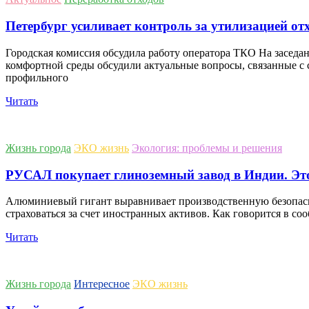
Петербург усиливает контроль за утилизацией от
Городская комиссия обсудила работу оператора ТКО На заседа
комфортной среды обсудили актуальные вопросы, связанные с
профильного
Читать
Жизнь города
ЭКО жизнь
Экология: проблемы и решения
РУСАЛ покупает глиноземный завод в Индии. Это
Алюминиевый гигант выравнивает производственную безопасно
страховаться за счет иностранных активов. Как говорится в 
Читать
Жизнь города
Интересное
ЭКО жизнь