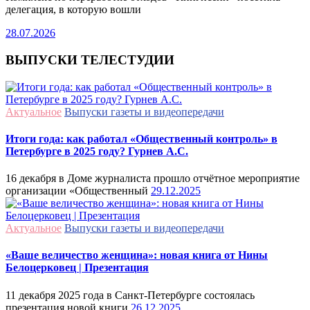
делегация, в которую вошли
28.07.2026
ВЫПУСКИ ТЕЛЕСТУДИИ
Актуальное
Выпуски газеты и видеопередачи
Итоги года: как работал «Общественный контроль» в
Петербурге в 2025 году? Гурнев А.С.
16 декабря в Доме журналиста прошло отчётное мероприятие
организации «Общественный
29.12.2025
Актуальное
Выпуски газеты и видеопередачи
«Ваше величество женщина»: новая книга от Нины
Белоцерковец | Презентация
11 декабря 2025 года в Санкт-Петербурге состоялась
презентация новой книги
26.12.2025