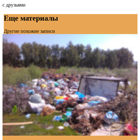
с друзьями
Еще материалы
Другие похожие записи