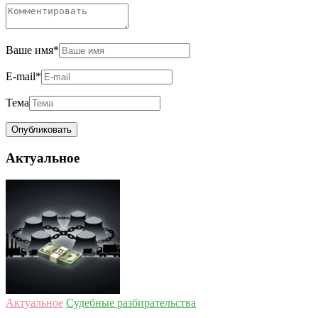
Ваше имя
*
E-mail
*
Тема
Актуальное
Актуальное
Судебные разбирательства