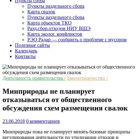
Пункты сбора
Пункты раздельного сбора
Карта свалок
Пункты раздельного сбора
Карта объектов ТКО
Разд.сбор.отходов НИУ ВШЭ
Карта эколог. конфликтов
РЭО Радар — сообщить о проблеме с мусором
Полезные сайты
Календарь
Контакты
Деятельность правительства /
Законотворчество /
Минприроды не планирует
отказываться от общественного
обсуждения схем размещения свалок
23.06.2018
0 комментариев
Минприроды пока не планирует менять базовые принципы
регулирования деятельности по утилизации отходов и