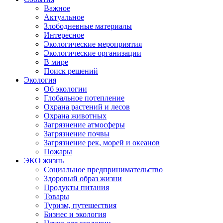
Важное
Актуальное
Злободневные материалы
Интересное
Экологические мероприятия
Экологические организации
В мире
Поиск решений
Экология
Об экологии
Глобальное потепление
Охрана растений и лесов
Охрана животных
Загрязнение атмосферы
Загрязнение почвы
Загрязнение рек, морей и океанов
Пожары
ЭКО жизнь
Социальное предпринимательство
Здоровый образ жизни
Продукты питания
Товары
Туризм, путешествия
Бизнес и экология