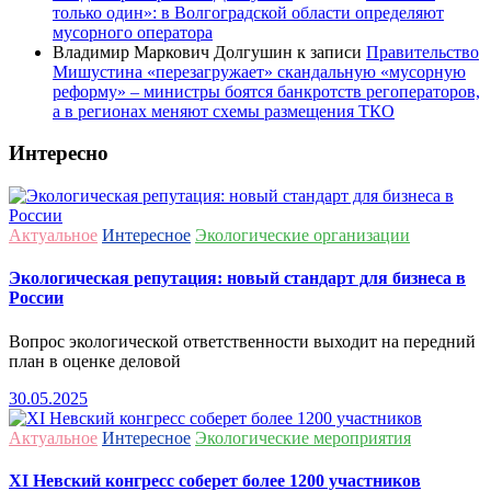
только один»: в Волгоградской области определяют
мусорного оператора
Владимир Маркович Долгушин
к записи
Правительство
Мишустина «перезагружает» скандальную «мусорную
реформу» – министры боятся банкротств регоператоров,
а в регионах меняют схемы размещения ТКО
Интересно
Актуальное
Интересное
Экологические организации
Экологическая репутация: новый стандарт для бизнеса в
России
Вопрос экологической ответственности выходит на передний
план в оценке деловой
30.05.2025
Актуальное
Интересное
Экологические мероприятия
ХI Невский конгресс соберет более 1200 участников