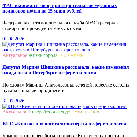
ФАС выявила сговор при строительстве мусорных
полигонов почти на 15 млрд рублей
Федеральная антимонопольная служба (ФАС) раскрыла
сговор при проведении конкурсов на
01.08.2026
Актуальное
Жизнь города
ЭКО жизнь
Депутат Марина Шишкина рассказала, какие изменения
ожидаются в Петербурге в сфере экологии
По словам Марины Анатольевны, зеленой повестке сегодня
нужны сильные юридические
31.07.2026
Актуальное
Переработка отходов
Утилизация
КПО «Кингисепп» посетили эксперты в сфере экологии
Комплекс по переработке отходов «Кингисепп» посетила