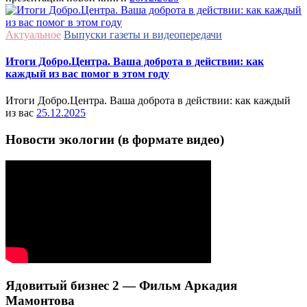
Актуальное
Выпуски газеты и видеопередачи
Итоги Добро.Центра. Ваша доброта в действии: как
каждый из вас помог в этом году
Итоги Добро.Центра. Ваша доброта в действии: как каждый
из вас
25.12.2025
Новости экологии (в формате видео)
Ядовитый бизнес 2 — Фильм Аркадия
Мамонтова