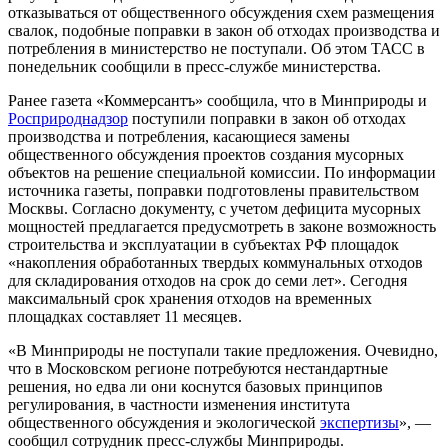
отказываться от общественного обсуждения схем размещения
свалок, подобные поправки в закон об отходах производства и
потребления в министерство не поступали. Об этом ТАСС в
понедельник сообщили в пресс-службе министерства.
Ранее газета «Коммерсантъ» сообщила, что в Минприроды и
Росприроднадзор
поступили поправки в закон об отходах
производства и потребления, касающиеся замены
общественного обсуждения проектов создания мусорных
объектов на решение специальной комиссии. По информации
источника газеты, поправки подготовлены правительством
Москвы. Согласно документу, с учетом дефицита мусорных
мощностей предлагается предусмотреть в законе возможность
строительства и эксплуатации в субъектах РФ площадок
«накопления обработанных твердых коммунальных отходов
для складирования отходов на срок до семи лет». Сегодня
максимальный срок хранения отходов на временных
площадках составляет 11 месяцев.
«В Минприроды не поступали такие предложения. Очевидно,
что в Московском регионе потребуются нестандартные
решения, но едва ли они коснутся базовых принципов
регулирования, в частности изменения института
общественного обсуждения и экологической
экспертизы
», —
сообщил сотрудник пресс-службы Минприроды.