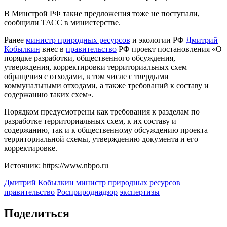
В Минстрой РФ такие предложения тоже не поступали,
сообщили ТАСС в министерстве.
Ранее
министр природных ресурсов
и экологии РФ
Дмитрий
Кобылкин
внес в
правительство
РФ проект постановления «О
порядке разработки, общественного обсуждения,
утверждения, корректировки территориальных схем
обращения с отходами, в том числе с твердыми
коммунальными отходами, а также требований к составу и
содержанию таких схем».
Порядком предусмотрены как требования к разделам по
разработке территориальных схем, к их составу и
содержанию, так и к общественному обсуждению проекта
территориальной схемы, утверждению документа и его
корректировке.
Источник: https://www.nbpo.ru
Дмитрий Кобылкин
министр природных ресурсов
правительство
Росприроднадзор
экспертизы
Поделиться