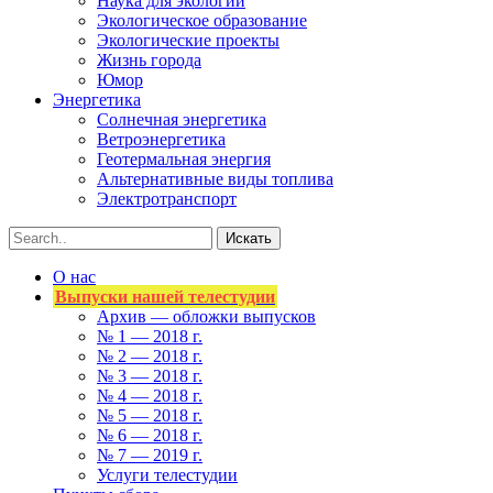
Наука для экологии
Экологическое образование
Экологические проекты
Жизнь города
Юмор
Энергетика
Солнечная энергетика
Ветроэнергетика
Геотермальная энергия
Альтернативные виды топлива
Электротранспорт
О нас
Выпуски нашей телестудии
Архив — обложки выпусков
№ 1 — 2018 г.
№ 2 — 2018 г.
№ 3 — 2018 г.
№ 4 — 2018 г.
№ 5 — 2018 г.
№ 6 — 2018 г.
№ 7 — 2019 г.
Услуги телестудии